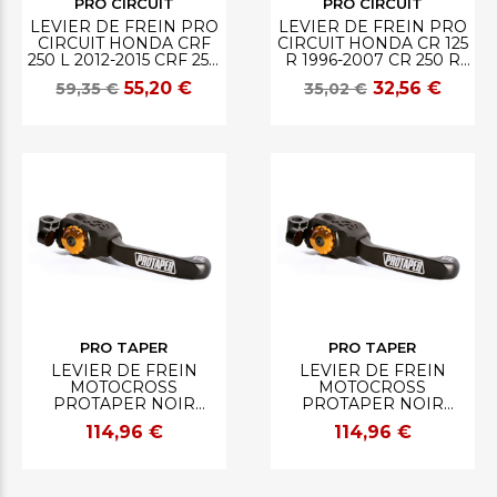
PRO CIRCUIT
PRO CIRCUIT
LEVIER DE FREIN PRO
LEVIER DE FREIN PRO
CIRCUIT HONDA CRF
CIRCUIT HONDA CR 125
250 L 2012-2015 CRF 250
R 1996-2007 CR 250 R
M 2014
1984-2007
55,20 €
32,56 €
59,35 €
35,02 €
PRO TAPER
PRO TAPER
LEVIER DE FREIN
LEVIER DE FREIN
MOTOCROSS
MOTOCROSS
PROTAPER NOIR
PROTAPER NOIR
PROFILE PRO XPS
PROFILE PRO XPS KTM
114,96 €
114,96 €