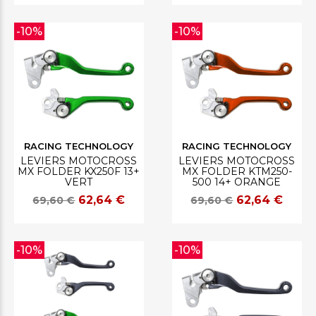
-10%
-10%
RACING TECHNOLOGY
RACING TECHNOLOGY
LEVIERS MOTOCROSS
LEVIERS MOTOCROSS
MX FOLDER KX250F 13+
MX FOLDER KTM250-
VERT
500 14+ ORANGE
62,64 €
62,64 €
69,60 €
69,60 €
-10%
-10%