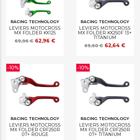
RACING TECHNOLOGY
RACING TECHNOLOGY
LEVIERS MOTOCROSS
LEVIERS MOTOCROSS
MX FOLDER KX125
MX FOLDER KX250F 13+
TITANIUM
62,96 €
69,96 €
62,64 €
69,60 €
-10%
-10%
RACING TECHNOLOGY
RACING TECHNOLOGY
LEVIERS MOTOCROSS
LEVIERS MOTOCROSS
MX FOLDER CRF250R
MX FOLDER CRF250R
07+ ROUGE
07+ TITANIUM