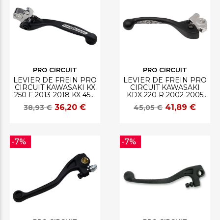
PRO CIRCUIT
PRO CIRCUIT
LEVIER DE FREIN PRO
LEVIER DE FREIN PRO
CIRCUIT KAWASAKI KX
CIRCUIT KAWASAKI
250 F 2013-2018 KX 450
KDX 220 R 2002-2005
F 2013-2018
KX 100 2000-2013
36,20 €
41,89 €
38,93 €
45,05 €
-7%
-7%