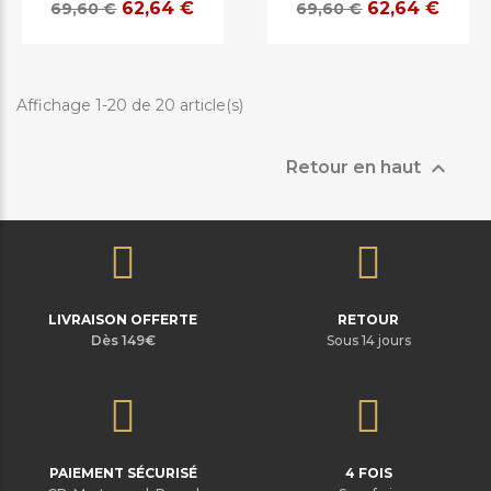
62,64 €
62,64 €
69,60 €
69,60 €
Affichage 1-20 de 20 article(s)

Retour en haut
LIVRAISON OFFERTE
RETOUR
Dès 149€
Sous 14 jours
PAIEMENT SÉCURISÉ
4 FOIS