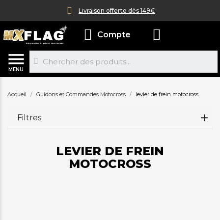
Livraison offerte dès 149€
Compte
MENU
Accueil
Guidons et Commandes Motocross
levier de frein motocross
Filtres
LEVIER DE FREIN
MOTOCROSS