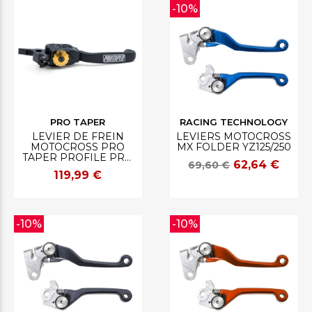
-10%
PRO TAPER
RACING TECHNOLOGY
LEVIER DE FREIN
LEVIERS MOTOCROSS
MOTOCROSS PRO
MX FOLDER YZ125/250
TAPER PROFILE PRO
62,64 €
69,60 €
XPS
119,99 €
-10%
-10%