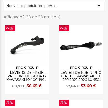

Nouveaux produits en premier
Affichage 1-20 de 20 article(s)
-7%
-7%
PRO CIRCUIT
PRO CIRCUIT
LEVIERS DE FREIN
LEVIER DE FREIN PRO
PRO CIRCUIT SHORTY
CIRCUIT KAWASAKI KX
KAWASAKI KX 100 1997-
250 2021-2026 KX 450
2013 KX 125 1996
2021-2023
56,65 €
53,60 €
60,91 €
57,64 €
-7%
-7%