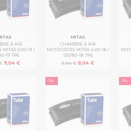
ITAS
MITAS
RE À AIR
CHAMBRE À AIR
MITAS 5.00-19 /
MOTOCROSS MITAS 4.00-18 /
MOTO
80-19 TR6
130/80-18 TR6
9,04 €
8,04 €
€
8,64 €
-7%
-7%