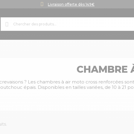
Livraison offerte dès 149€
CHAMBRE À
crevaisons ? Les chambres à air moto cross renforcées sont
aoutchouc épais. Disponibles en tailles variées, de 10 à 21 po
its.