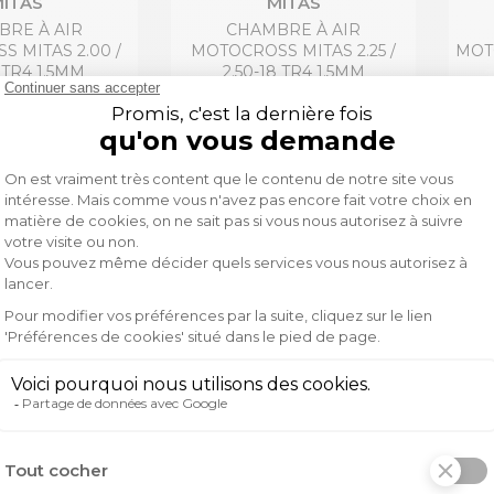
ITAS
MITAS
RE À AIR
CHAMBRE À AIR
 MITAS 2.00 /
MOTOCROSS MITAS 2.25 /
MOTO
9 TR4 1.5MM
2.50-18 TR4 1.5MM
5,69 €
5,69 €
€
6,12 €
-7%
-7%
ITAS
MITAS
RE À AIR
CHAMBRE À AIR
MITAS 4.00-12 /
MOTOCROSS MITAS 2.50-16 /
MOTO
0-13 JS87
90/90-16 TR4 1