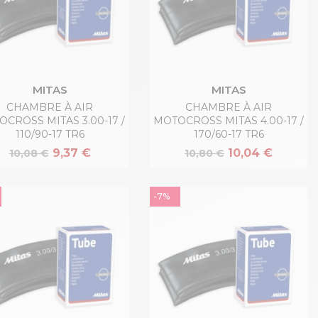
MITAS
MITAS
CHAMBRE À AIR
CHAMBRE À AIR
CROSS MITAS 3.00-17 /
MOTOCROSS MITAS 4.00-17 /
110/90-17 TR6
170/60-17 TR6
9,37 €
10,04 €
10,08 €
10,80 €
-7%