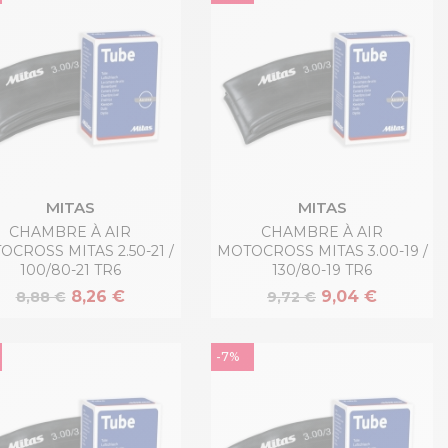
MITAS
MITAS
CHAMBRE À AIR
CHAMBRE À AIR
CROSS MITAS 2.50-21 /
MOTOCROSS MITAS 3.00-19 /
100/80-21 TR6
130/80-19 TR6
8,26 €
9,04 €
8,88 €
9,72 €
-7%