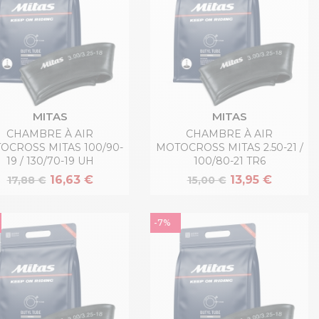
MITAS
MITAS
CHAMBRE À AIR
CHAMBRE À AIR
OCROSS MITAS 100/90-
MOTOCROSS MITAS 2.50-21 /
19 / 130/70-19 UH
100/80-21 TR6
16,63 €
13,95 €
17,88 €
15,00 €
-7%