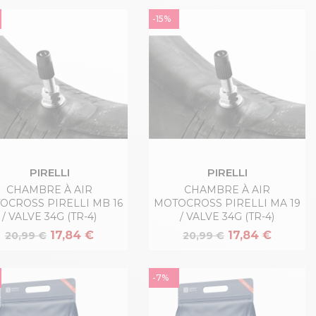
-15%
PIRELLI
PIRELLI
CHAMBRE À AIR
CHAMBRE À AIR
OCROSS PIRELLI MB 16
MOTOCROSS PIRELLI MA 19
/ VALVE 34G (TR-4)
/ VALVE 34G (TR-4)
17,84 €
17,84 €
20,99 €
20,99 €
-7%