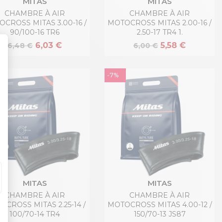
MITAS
MITAS
CHAMBRE À AIR
CHAMBRE À AIR
CROSS MITAS 3.00-16 /
MOTOCROSS MITAS 2.00-16 /
90/100-16 TR6
2.50-17 TR4 1.
6,03 €
5,58 €
6,48 €
6,00 €
-7%
MITAS
MITAS
CHAMBRE À AIR
CHAMBRE À AIR
CROSS MITAS 2.25-14 /
MOTOCROSS MITAS 4.00-12 /
100/70-14 TR4
150/70-13 JS87