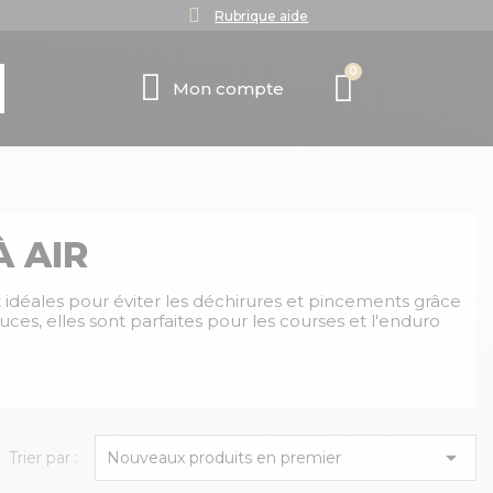
Rubrique aide
Mon compte
 AIR
 idéales pour éviter les déchirures et pincements grâce
uces, elles sont parfaites pour les courses et l'enduro

Trier par :
Nouveaux produits en premier