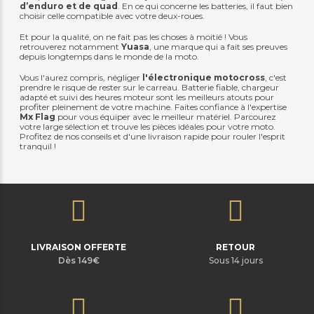
d’enduro et de quad
. En ce qui concerne les batteries, il faut bien
choisir celle compatible avec votre deux-roues.
Et pour la qualité, on ne fait pas les choses à moitié ! Vous
retrouverez notamment
Yuasa
, une marque qui a fait ses preuves
depuis longtemps dans le monde de la moto.
Vous l'aurez compris, négliger
l'électronique motocross
, c'est
prendre le risque de rester sur le carreau. Batterie fiable, chargeur
adapté et suivi des heures moteur sont les meilleurs atouts pour
profiter pleinement de votre machine. Faites confiance à l'expertise
Mx Flag
pour vous équiper avec le meilleur matériel. Parcourez
votre large sélection et trouve les pièces idéales pour votre moto.
Profitez de nos conseils et d'une livraison rapide pour rouler l'esprit
tranquil !
LIVRAISON OFFERTE
RETOUR
Dès 149€
Sous 14 jours