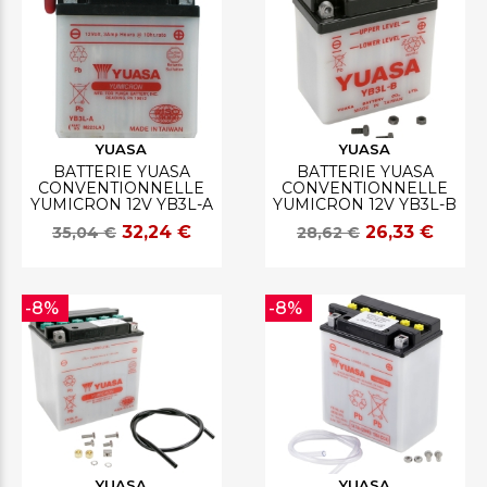
YUASA
YUASA
BATTERIE YUASA
BATTERIE YUASA
CONVENTIONNELLE
CONVENTIONNELLE
YUMICRON 12V YB3L-A
YUMICRON 12V YB3L-B
32,24 €
26,33 €
35,04 €
28,62 €
-8%
-8%
YUASA
YUASA