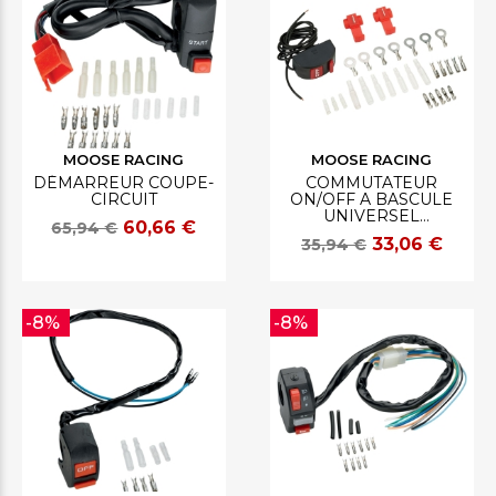
MOOSE RACING
MOOSE RACING
DÉMARREUR COUPE-
COMMUTATEUR
CIRCUIT
ON/OFF A BASCULE
UNIVERSEL
60,66 €
65,94 €
MOTOCROSS
33,06 €
35,94 €
-8%
-8%