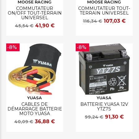
MOOSE RACING
MOOSE RACING
COMMUTATEUR
COMMUTATEUR TOUT-
ON/OFF TOUT-TERRAIN
TERRAIN UNIVERSEL
UNIVERSEL
107,03 €
116,34 €
41,90 €
45,54 €
-8%
-8%
YUASA
YUASA
CÂBLES DE
BATTERIE YUASA 12V
DÉMARRAGE BATTERIE
YTZ7S
MOTO YUASA
91,30 €
99,24 €
36,88 €
40,09 €