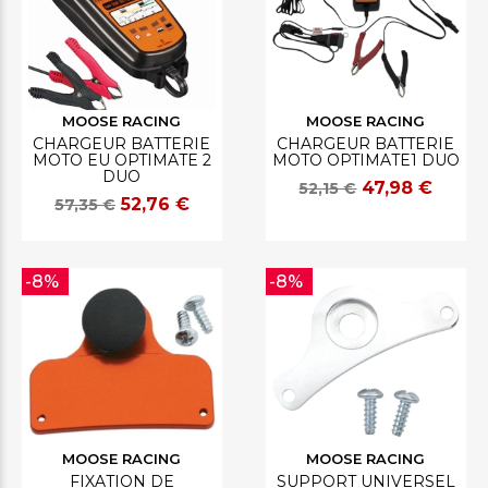
MOOSE RACING
MOOSE RACING
CHARGEUR BATTERIE
CHARGEUR BATTERIE
MOTO EU OPTIMATE 2
MOTO OPTIMATE1 DUO
DUO
47,98 €
52,15 €
52,76 €
57,35 €
-8%
-8%
MOOSE RACING
MOOSE RACING
FIXATION DE
SUPPORT UNIVERSEL