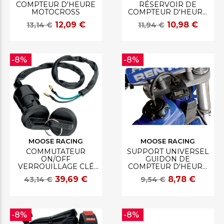
COMPTEUR D'HEURE
RÉSERVOIR DE
MOTOCROSS
COMPTEUR D'HEURE
MOTOCROSS
12,09 €
10,98 €
13,14 €
11,94 €
-8%
-8%
MOOSE RACING
MOOSE RACING
COMMUTATEUR
SUPPORT UNIVERSEL
ON/OFF
GUIDON DE
VERROUILLAGE CLÉ
COMPTEUR D'HEURE
UNIVERSEL
MOTOCROSS
39,69 €
8,78 €
43,14 €
9,54 €
-8%
-8%