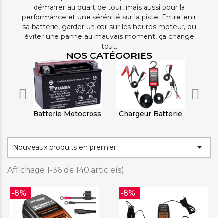
démarrer au quart de tour, mais aussi pour la
performance et une sérénité sur la piste. Entretenir
sa batterie, garder un œil sur les heures moteur, ou
éviter une panne au mauvais moment, ça change
tout.
NOS CATÉGORIES
Batterie Motocross
Chargeur Batterie
Comp

Nouveaux produits en premier
Affichage 1-36 de 140 article(s)
-8%
-8%