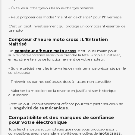
- Évite les surcharges ou les sous-charges néfastes.
- Peut proposer des modes "maintien de charge" pour l'hivernage.
C'est un petit investissement qui protège un composant essentiel de
ta moto.
Compteur d'heure moto cross : L'Entretien
Maîtrisé
Un
compteur d'heure moto cross
, c’est l'outil malin pour
suivre votre entretien sans vous prendre la tête. Simple à installer, il
enregistre le temps de fonctionnement de votre moteur.
- Suivre précisément les intervalles de maintenance préconisés par le
constructeur.
- Prévenir les pannes coûteuses dues à l'usure non surveillée.
- Valoriser ta moto lors de la revente en justifiant son historique
d'utilisation.
C'est un outil redoutablement efficace pour tout pilote soucieux de
la
longévité de sa mécanique
.
Compatibilité et des marques de confiance
pour votre électronique
Tous les chargeurs et compteurs que nous vous proposons sont
compatibles avec la grande majorité des modèles de
motocross,