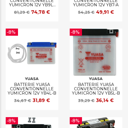
CONVENTIONNELLE
CONVENTIONNELLE
YUMICRON 12V YB9L-
YUMICRON 12V YB7-A
A2
74,78 €
49,91 €
81,29 €
54,25 €
-8%
-8%
YUASA
YUASA
BATTERIE YUASA
BATTERIE YUASA
CONVENTIONNELLE
CONVENTIONNELLE
YUMICRON 12V YB4L-B
YUMICRON 12V YB5L-B
31,89 €
36,14 €
34,67 €
39,29 €
-8%
-8%