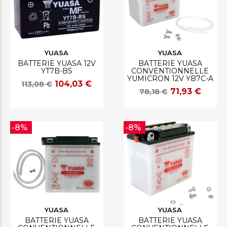
YUASA
YUASA
BATTERIE YUASA 12V
BATTERIE YUASA
YT7B-BS
CONVENTIONNELLE
YUMICRON 12V YB7C-A
104,03 €
113,08 €
71,93 €
78,18 €
-8%
-8%
YUASA
YUASA
BATTERIE YUASA
BATTERIE YUASA