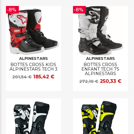
-8%
-8%
ALPINESTARS
ALPINESTARS
BOTTES CROSS KIDS
BOTTES CROSS
ALPINESTARS TECH 3
ENFANT TECH 7S
ALPINESTARS
185,42 €
201,54 €
250,33 €
272,10 €