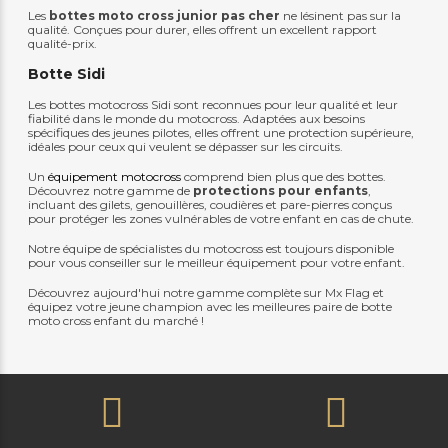
Les
bottes moto cross junior pas cher
ne lésinent pas sur la
qualité. Conçues pour durer, elles offrent un excellent rapport
qualité-prix.
Botte Sidi
Les bottes motocross Sidi sont reconnues pour leur qualité et leur
fiabilité dans le monde du motocross. Adaptées aux besoins
spécifiques des jeunes pilotes, elles offrent une protection supérieure,
idéales pour ceux qui veulent se dépasser sur les circuits.
Un
équipement motocross
comprend bien plus que des bottes.
Découvrez notre gamme de
protections pour enfants
,
incluant des gilets, genouillères, coudières et pare-pierres conçus
pour protéger les zones vulnérables de votre enfant en cas de chute.
Notre équipe de spécialistes du motocross est toujours disponible
pour vous conseiller sur le meilleur équipement pour votre enfant.
Découvrez aujourd'hui notre gamme complète sur Mx Flag et
équipez votre jeune champion avec les meilleures paire de botte
moto cross enfant du marché !