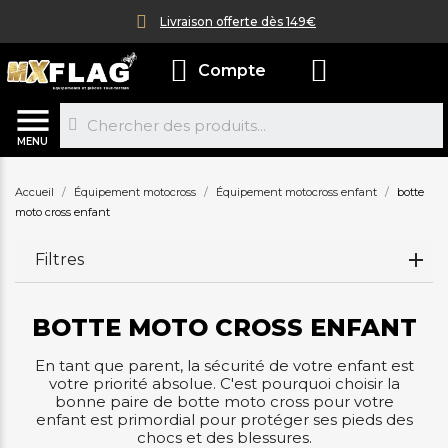
Livraison offerte dès 149€
Compte
MENU
Accueil
Équipement motocross
Équipement motocross enfant
botte
moto cross enfant
Filtres
BOTTE MOTO CROSS ENFANT
En tant que parent, la sécurité de votre enfant est
votre priorité absolue. C'est pourquoi choisir la
bonne paire de botte moto cross pour votre
enfant est primordial pour protéger ses pieds des
chocs et des blessures.