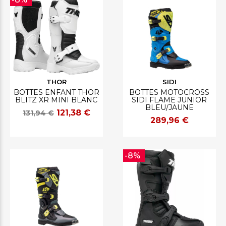
THOR
SIDI
BOTTES ENFANT THOR
BOTTES MOTOCROSS
BLITZ XR MINI BLANC
SIDI FLAME JUNIOR
BLEU/JAUNE
121,38 €
131,94 €
289,96 €
-8%