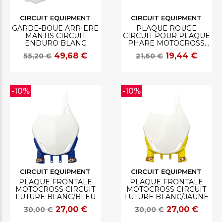
CIRCUIT EQUIPMENT
CIRCUIT EQUIPMENT
GARDE-BOUE ARRIERE
PLAQUE ROUGE
MANTIS CIRCUIT
CIRCUIT POUR PLAQUE
ENDURO BLANC
PHARE MOTOCROSS
BAGUS
49,68 €
19,44 €
55,20 €
21,60 €
-10%
-10%
CIRCUIT EQUIPMENT
CIRCUIT EQUIPMENT
PLAQUE FRONTALE
PLAQUE FRONTALE
MOTOCROSS CIRCUIT
MOTOCROSS CIRCUIT
FUTURE BLANC/BLEU
FUTURE BLANC/JAUNE
27,00 €
27,00 €
30,00 €
30,00 €