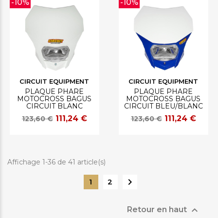
-10%
-10%
CIRCUIT EQUIPMENT
CIRCUIT EQUIPMENT
PLAQUE PHARE
PLAQUE PHARE
MOTOCROSS BAGUS
MOTOCROSS BAGUS
CIRCUIT BLANC
CIRCUIT BLEU/BLANC
111,24 €
111,24 €
123,60 €
123,60 €
Affichage 1-36 de 41 article(s)

1
2

Retour en haut