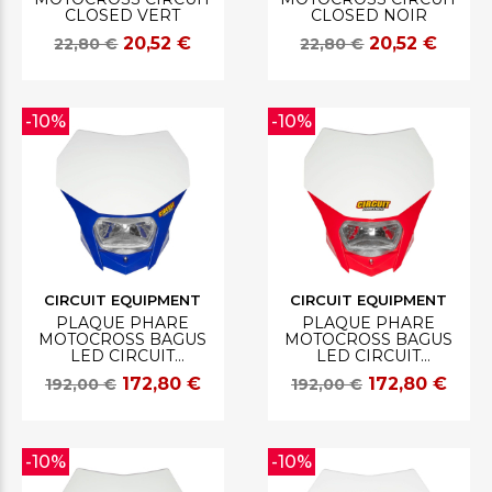
CLOSED VERT
CLOSED NOIR
20,52 €
20,52 €
22,80 €
22,80 €
-10%
-10%
CIRCUIT EQUIPMENT
CIRCUIT EQUIPMENT
PLAQUE PHARE
PLAQUE PHARE
MOTOCROSS BAGUS
MOTOCROSS BAGUS
LED CIRCUIT
LED CIRCUIT
BLEU/BLANC
ROUGE/BLANC
172,80 €
172,80 €
192,00 €
192,00 €
-10%
-10%