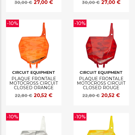
27,00 €
27,00 €
30,00 €
30,00 €
-10%
-10%
CIRCUIT EQUIPMENT
CIRCUIT EQUIPMENT
PLAQUE FRONTALE
PLAQUE FRONTALE
MOTOCROSS CIRCUIT
MOTOCROSS CIRCUIT
CLOSED ORANGE
CLOSED ROUGE
20,52 €
20,52 €
22,80 €
22,80 €
-10%
-10%