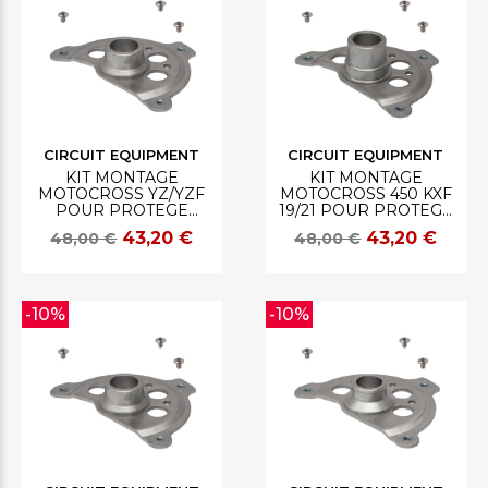
CIRCUIT EQUIPMENT
CIRCUIT EQUIPMENT
KIT MONTAGE
KIT MONTAGE
MOTOCROSS YZ/YZF
MOTOCROSS 450 KXF
POUR PROTEGE
19/21 POUR PROTEGE
DISQUE CIRCUIT
DISQUE CIRCUIT
43,20 €
43,20 €
48,00 €
48,00 €
-10%
-10%