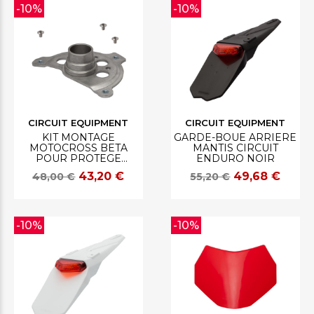
-10%
-10%
CIRCUIT EQUIPMENT
CIRCUIT EQUIPMENT
KIT MONTAGE
GARDE-BOUE ARRIERE
MOTOCROSS BETA
MANTIS CIRCUIT
POUR PROTEGE
ENDURO NOIR
DISQUE CIRCUIT
43,20 €
49,68 €
48,00 €
55,20 €
-10%
-10%