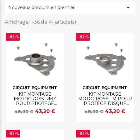

Nouveaux produits en premier
Affichage 1-36 de 41 article(s)
-10%
-10%
CIRCUIT EQUIPMENT
CIRCUIT EQUIPMENT
KIT MONTAGE
KIT MONTAGE
MOTOCROSS RMZ
MOTOCROSS TM POUR
POUR PROTEGE
PROTEGE DISQUE
DISQUE CIRCUIT
CIRCUIT
43,20 €
43,20 €
48,00 €
48,00 €
-10%
-10%