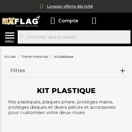
Livraison offerte dès 149€
Compte
MENU
Accueil
Pièces motocross
kit plastique
Filtres
KIT PLASTIQUE
Kits plastiques, plaques phare, protèges mains,
protèges disques et divers pièces et accessoires
pour customiser votre deux-roues