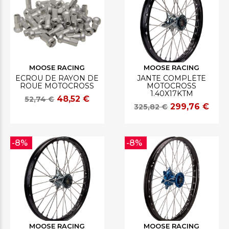
MOOSE RACING
MOOSE RACING
ECROU DE RAYON DE
JANTE COMPLÈTE
ROUE MOTOCROSS
MOTOCROSS
1.40X17KTM
48,52 €
52,74 €
299,76 €
325,82 €
-8%
-8%
MOOSE RACING
MOOSE RACING