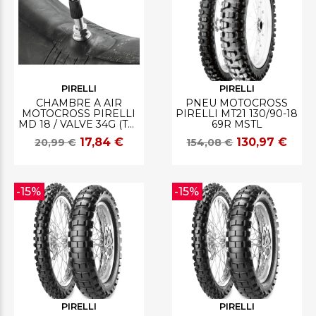
PIRELLI
PIRELLI
CHAMBRE À AIR
PNEU MOTOCROSS
MOTOCROSS PIRELLI
PIRELLI MT21 130/90-18
MD 18 / VALVE 34G (TR-
69R MSTL
4)
17,84 €
130,97 €
20,99 €
154,08 €
-15%
-15%
PIRELLI
PIRELLI