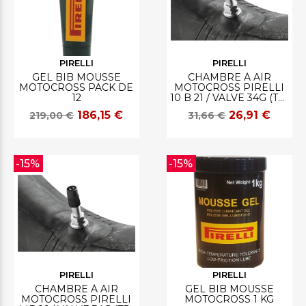
PIRELLI
PIRELLI
GEL BIB MOUSSE
CHAMBRE À AIR
MOTOCROSS PACK DE
MOTOCROSS PIRELLI
12
10 B 21 / VALVE 34G (TR-
4)
186,15 €
26,91 €
219,00 €
31,66 €
-15%
-15%
PIRELLI
PIRELLI
CHAMBRE À AIR
GEL BIB MOUSSE
MOTOCROSS PIRELLI
MOTOCROSS 1 KG