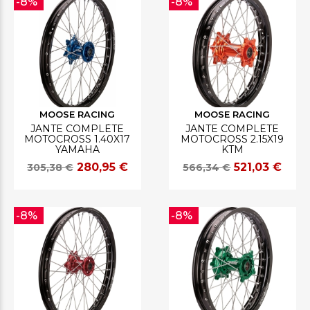
-8%
-8%
MOOSE RACING
MOOSE RACING
JANTE COMPLÈTE
JANTE COMPLÈTE
MOTOCROSS 1.40X17
MOTOCROSS 2.15X19
YAMAHA
KTM
280,95 €
521,03 €
305,38 €
566,34 €
-8%
-8%