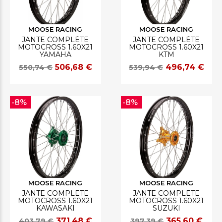
MOOSE RACING
MOOSE RACING
JANTE COMPLÈTE
JANTE COMPLÈTE
MOTOCROSS 1.60X21
MOTOCROSS 1.60X21
YAMAHA
KTM
506,68 €
496,74 €
550,74 €
539,94 €
-8%
-8%
MOOSE RACING
MOOSE RACING
JANTE COMPLÈTE
JANTE COMPLÈTE
MOTOCROSS 1.60X21
MOTOCROSS 1.60X21
KAWASAKI
SUZUKI
371,48 €
365,60 €
403,79 €
397,39 €