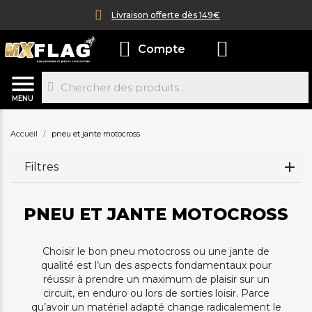
Livraison offerte dès 149€
Compte
MENU
Accueil
pneu et jante motocross
Filtres
PNEU ET JANTE MOTOCROSS
Choisir le bon pneu motocross ou une jante de
qualité est l’un des aspects fondamentaux pour
réussir à prendre un maximum de plaisir sur un
circuit, en enduro ou lors de sorties loisir. Parce
qu’avoir un matériel adapté change radicalement le