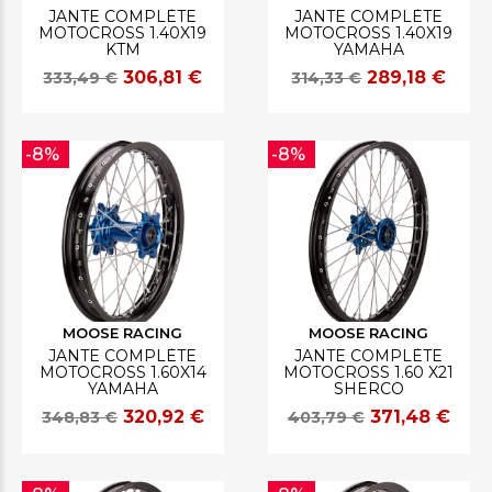
JANTE COMPLÈTE
JANTE COMPLÈTE
MOTOCROSS 1.40X19
MOTOCROSS 1.40X19
KTM
YAMAHA
306,81 €
289,18 €
333,49 €
314,33 €
-8%
-8%
MOOSE RACING
MOOSE RACING
JANTE COMPLÈTE
JANTE COMPLÈTE
MOTOCROSS 1.60X14
MOTOCROSS 1.60 X21
YAMAHA
SHERCO
320,92 €
371,48 €
348,83 €
403,79 €