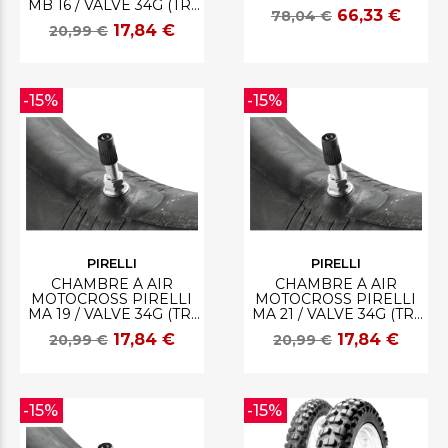
MB 16 / VALVE 34G (TR-
66,33 €
78,04 €
4)
17,84 €
20,99 €
-15%
-15%
PIRELLI
PIRELLI
CHAMBRE À AIR
CHAMBRE À AIR
MOTOCROSS PIRELLI
MOTOCROSS PIRELLI
MA 19 / VALVE 34G (TR-
MA 21 / VALVE 34G (TR-
4)
4)
17,84 €
17,84 €
20,99 €
20,99 €
-15%
-15%