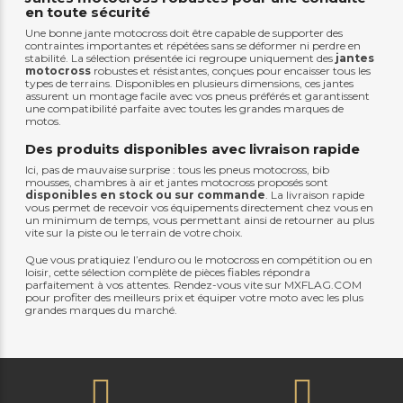
en toute sécurité
Une bonne jante motocross doit être capable de supporter des
contraintes importantes et répétées sans se déformer ni perdre en
stabilité. La sélection présentée ici regroupe uniquement des
jantes
motocross
robustes et résistantes, conçues pour encaisser tous les
types de terrains. Disponibles en plusieurs dimensions, ces jantes
assurent un montage facile avec vos pneus préférés et garantissent
une compatibilité parfaite avec toutes les grandes marques de
motos.
Des produits disponibles avec livraison rapide
Ici, pas de mauvaise surprise : tous les pneus motocross, bib
mousses, chambres à air et jantes motocross proposés sont
disponibles en stock ou sur commande
. La livraison rapide
vous permet de recevoir vos équipements directement chez vous en
un minimum de temps, vous permettant ainsi de retourner au plus
vite sur la piste ou le terrain de votre choix.
Que vous pratiquiez l’enduro ou le motocross en compétition ou en
loisir, cette sélection complète de pièces fiables répondra
parfaitement à vos attentes. Rendez-vous vite sur MXFLAG.COM
pour profiter des meilleurs prix et équiper votre moto avec les plus
grandes marques du marché.