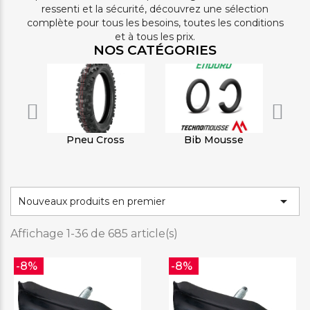
ressenti et la sécurité, découvrez une sélection
complète pour tous les besoins, toutes les conditions
et à tous les prix.
NOS CATÉGORIES
Pneu Cross
Bib Mousse
Ch

Nouveaux produits en premier
Affichage 1-36 de 685 article(s)
-8%
-8%