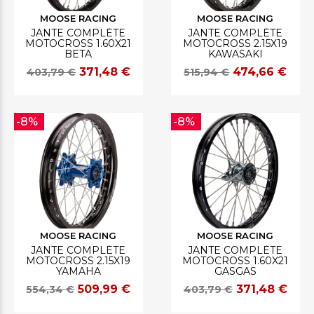
MOOSE RACING
MOOSE RACING
JANTE COMPLÈTE
JANTE COMPLÈTE
MOTOCROSS 1.60X21
MOTOCROSS 2.15X19
BETA
KAWASAKI
371,48 €
474,66 €
403,79 €
515,94 €
-8%
-8%
MOOSE RACING
MOOSE RACING
JANTE COMPLÈTE
JANTE COMPLÈTE
MOTOCROSS 2.15X19
MOTOCROSS 1.60X21
YAMAHA
GASGAS
509,99 €
371,48 €
554,34 €
403,79 €