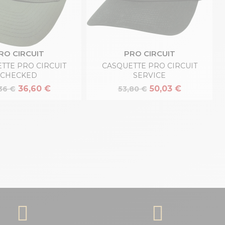
RO CIRCUIT
PRO CIRCUIT
TTE PRO CIRCUIT
CASQUETTE PRO CIRCUIT
CHECKED
SERVICE
36,60 €
50,03 €
36 €
53,80 €