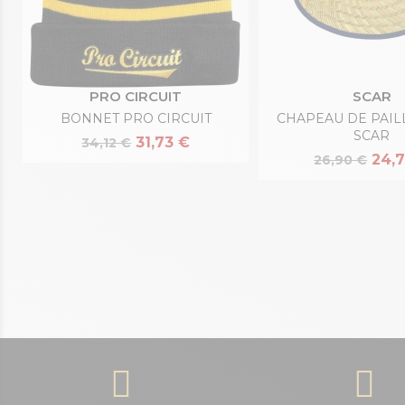
PRO CIRCUIT
SCAR
BONNET PRO CIRCUIT
CHAPEAU DE PAIL
SCAR
31,73 €
34,12 €
24,7
26,90 €