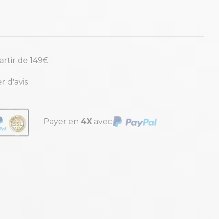
partir de 149€
r d'avis
Payer en
4X
avec