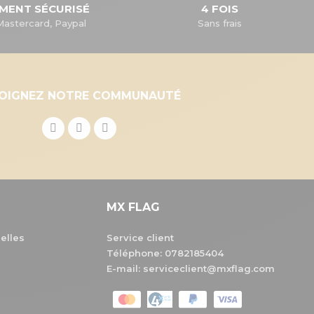
EMENT SÉCURISÉ
4 FOIS
Mastercard, Paypal
Sans frais
JOIGNEZ NOTRE COMMUNAUTÉ
MX FLAG
elles
Service client
Téléphone:
0782185404
E-mail: serviceclient@mxflag.com