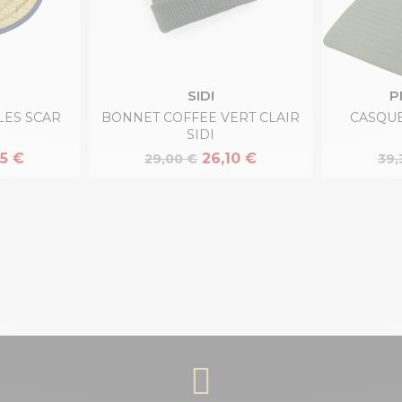
SIDI
P
LES SCAR
BONNET COFFEE VERT CLAIR
CASQUE
SIDI
5 €
26,10 €
29,00 €
39,