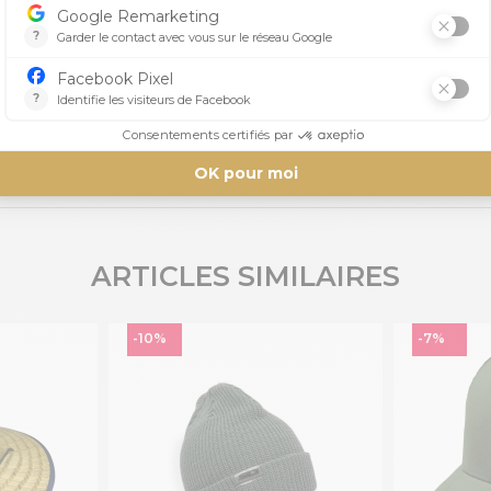
Aucun avis n'a été publié pour le moment.
ARTICLES SIMILAIRES
-10%
-7%