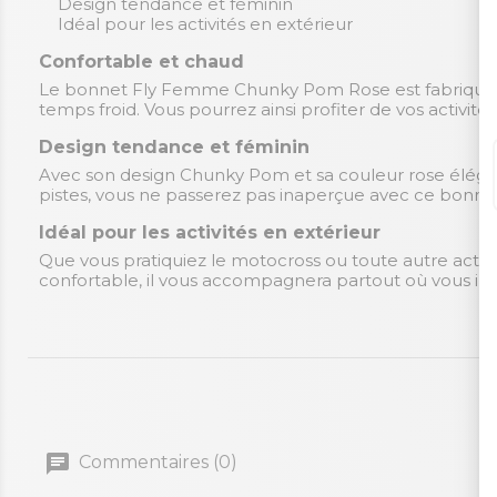
Design tendance et féminin
Idéal pour les activités en extérieur
Confortable et chaud
Le bonnet Fly Femme Chunky Pom Rose est fabriqué av
temps froid. Vous pourrez ainsi profiter de vos activités 
Design tendance et féminin
Avec son design Chunky Pom et sa couleur rose éléga
pistes, vous ne passerez pas inaperçue avec ce bonne
Idéal pour les activités en extérieur
Que vous pratiquiez le motocross ou toute autre activ
confortable, il vous accompagnera partout où vous ire
Commentaires (0)