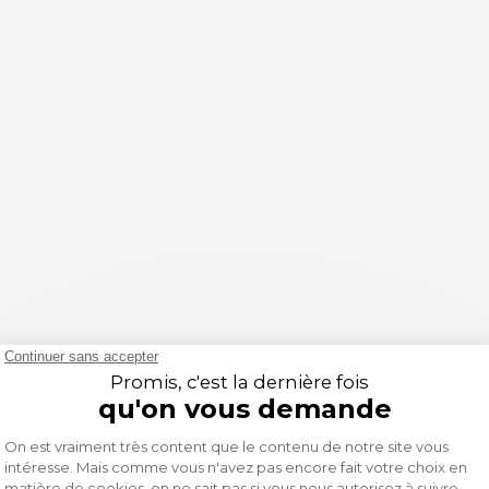
parfait pour rester au chaud et stylé lors de vos sorties 
ssionnées de sports mécaniques.