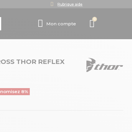
Rubrique aide
Mon compte
OSS THOR REFLEX
onomisez 8%