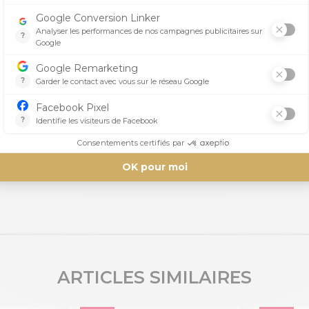
Aucun avis n'a été publié pour le moment.
ARTICLES SIMILAIRES