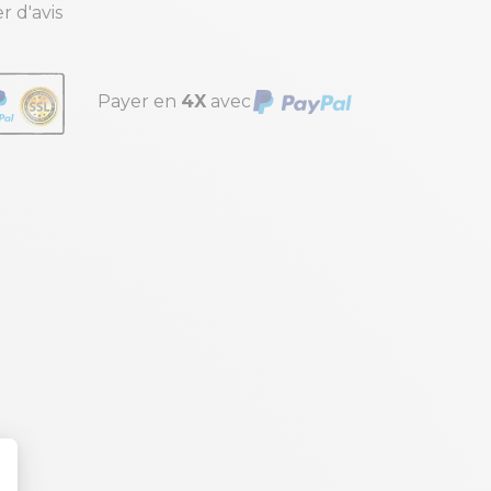
r d'avis
Payer en
4X
avec