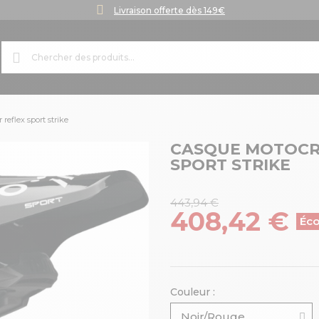
Livraison offerte dès 149€
reflex sport strike
CASQUE MOTOCR
SPORT STRIKE
443,94 €
408,42 €
Éc
Couleur :