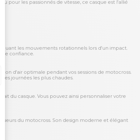
u pour les passionnés de vitesse, ce casque est l'allié
tténuant les mouvements rotationnels lors d'un impact.
oute confiance.
ation d'air optimale pendant vos sessions de motocross.
 des journées les plus chaudes.
trait du casque. Vous pouvez ainsi personnaliser votre
 rigueurs du motocross. Son design moderne et élégant