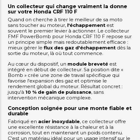
Un collecteur qui change vraiment la donne
sur votre Honda CRF 110 F
Quand on cherche à tirer le meilleur de sa moto
sans toucher au moteur,
l'échappement
est
souvent le premier levier à actionner. Le collecteur
FMF PowerBomb pour Honda CRF 110 F repose sur
un principe simple mais redoutablement efficace :
mieux gérer le
flux des gaz d'échappement
dès la
sortie du moteur, là où tout commence.
Au cœur du dispositif, un
module breveté
est
intégré en début de collecteur. Sa position dite «
Bomb » crée une zone de travail spécifique qui
favorise l'expansion des gaz et optimise le
rendement global du moteur. Résultat concret :
jusqu'à
10 % de gain de puissance
, sans
intervention mécanique complexe.
Conception soignée pour une monte fiable et
durable
Fabriqué en
acier inoxydable
, ce collecteur offre
une excellente résistance à la chaleur et à la
corrosion, tout en maintenant un poids contenu.
C'est un matériau idéal pour un usage intensif sur le