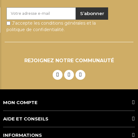
S’abonner
J'accepte les conditions générales et la
politique de confidentialité.
REJOIGNEZ NOTRE COMMUNAUTÉ
MON COMPTE
AIDE ET CONSEILS
INFORMATIONS