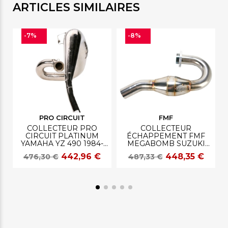
ARTICLES SIMILAIRES
-7%
-8%
PRO CIRCUIT
FMF
COLLECTEUR PRO
COLLECTEUR
CIRCUIT PLATINUM
ÉCHAPPEMENT FMF
YAMAHA YZ 490 1984-
MEGABOMB SUZUKI
1990
RMZ 450 2011-2025
442,96 €
448,35 €
476,30 €
487,33 €