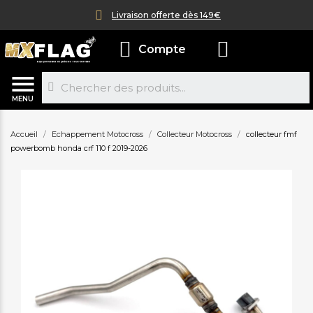
Livraison offerte dès 149€
Compte
MENU
Accueil
Echappement Motocross
Collecteur Motocross
collecteur fmf
powerbomb honda crf 110 f 2019-2026