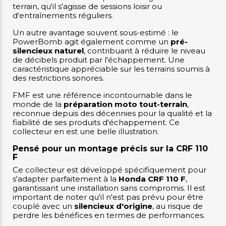
terrain, qu'il s'agisse de sessions loisir ou
d'entraînements réguliers.
Un autre avantage souvent sous-estimé : le
PowerBomb agit également comme un
pré-
silencieux naturel
, contribuant à réduire le niveau
de décibels produit par l'échappement. Une
caractéristique appréciable sur les terrains soumis à
des restrictions sonores.
FMF est une référence incontournable dans le
monde de la
préparation moto tout-terrain
,
reconnue depuis des décennies pour la qualité et la
fiabilité de ses produits d'échappement. Ce
collecteur en est une belle illustration.
Pensé pour un montage précis sur la CRF 110
F
Ce collecteur est développé spécifiquement pour
s'adapter parfaitement à la
Honda CRF 110 F
,
garantissant une installation sans compromis. Il est
important de noter qu'il n'est pas prévu pour être
couplé avec un
silencieux d'origine
, au risque de
perdre les bénéfices en termes de performances.