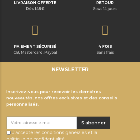
LIVRAISON OFFERTE
RETOUR
Dès 149€
Sous 14 jours
PAIEMENT SÉCURISÉ
4 FOIS
CB, Mastercard, Paypal
Sans frais
NEWSLETTER
Inscrivez-vous pour recevoir les dernières
nouveautés, nos offres exclusives et des conseils
personnalisés.
S’abonner
J'accepte les conditions générales et la
politique de confidentialité.