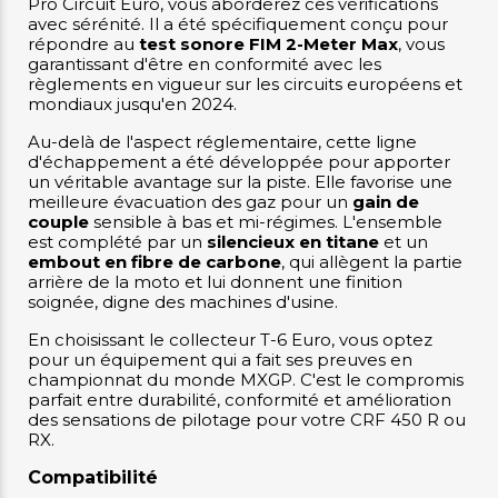
Pro Circuit Euro, vous aborderez ces vérifications
avec sérénité. Il a été spécifiquement conçu pour
répondre au
test sonore FIM 2-Meter Max
, vous
garantissant d'être en conformité avec les
règlements en vigueur sur les circuits européens et
mondiaux jusqu'en 2024.
Au-delà de l'aspect réglementaire, cette ligne
d'échappement a été développée pour apporter
un véritable avantage sur la piste. Elle favorise une
meilleure évacuation des gaz pour un
gain de
couple
sensible à bas et mi-régimes. L'ensemble
est complété par un
silencieux en titane
et un
embout en fibre de carbone
, qui allègent la partie
arrière de la moto et lui donnent une finition
soignée, digne des machines d'usine.
En choisissant le collecteur T-6 Euro, vous optez
pour un équipement qui a fait ses preuves en
championnat du monde MXGP. C'est le compromis
parfait entre durabilité, conformité et amélioration
des sensations de pilotage pour votre CRF 450 R ou
RX.
Compatibilité