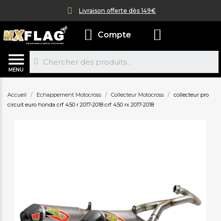
Livraison offerte dès 149€
Compte
MENU
Accueil
Echappement Motocross
Collecteur Motocross
collecteur pro
circuit euro honda crf 450 r 2017-2018 crf 450 rx 2017-2018