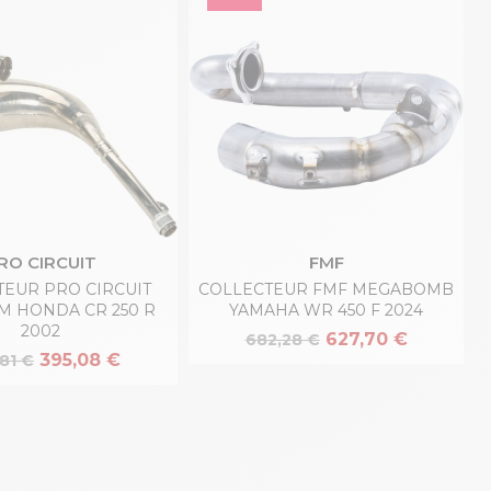
RO CIRCUIT
FMF
TEUR PRO CIRCUIT
COLLECTEUR FMF MEGABOMB
M HONDA CR 250 R
YAMAHA WR 450 F 2024
2002
627,70 €
682,28 €
395,08 €
81 €