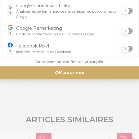
Aucun avis n'a été publié pour le moment.
ARTICLES SIMILAIRES
-7%
-7%