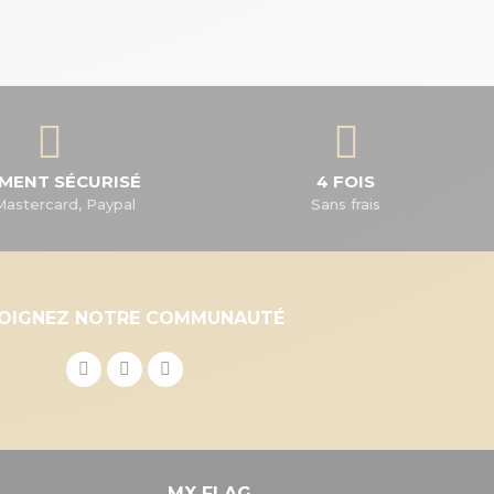
EMENT SÉCURISÉ
4 FOIS
Mastercard, Paypal
Sans frais
JOIGNEZ NOTRE COMMUNAUTÉ
MX FLAG