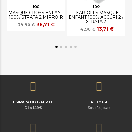
100
100
MASQUE CROSS ENFANT
TEAR-OFFS MASQUE
100% STRATA 2 MIRROIR
ENFANT 100% ACCURI 2 /
STRATA 2
36,71 €
39,90 €
13,71 €
14,90 €
LIVRAISON OFFERTE
RETOUR
Dès 149€
Sous 14 jours