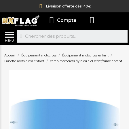
Livraison offerte dès 149€
Compte
MENU
Accueil
Équipement motocross
Équipement motocross enfant
Lunette moto cross enfant
ecran motocross fly bleu ciel reflet/fume enfant