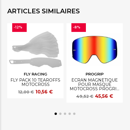
ARTICLES SIMILAIRES
-12%
-8%
FLY RACING
PROGRIP
FLY PACK 10 TEAROFFS
ÉCRAN MAGNÉTIQUE
MOTOCROSS
POUR MASQUE
MOTOCROSS PROGRIP
10,56 €
12,00 €
3217
45,56 €
49,52 €