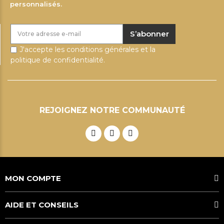
personnalisés.
S’abonner
J'accepte les conditions générales et la
politique de confidentialité.
REJOIGNEZ NOTRE COMMUNAUTÉ
MON COMPTE
AIDE ET CONSEILS