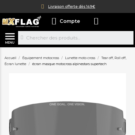
Livraison offerte dès 149€
Compte
MENU
Accueil
Équipement motocross
Lunette moto cross
Tear off, Roll off,
Écran lunette
écran masque motocross alpinestars supertech