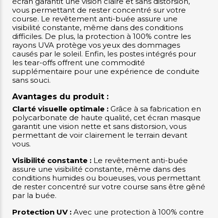
écran garantit une vision claire et sans distorsion,
vous permettant de rester concentré sur votre
course. Le revêtement anti-buée assure une
visibilité constante, même dans des conditions
difficiles. De plus, la protection à 100% contre les
rayons UVA protège vos yeux des dommages
causés par le soleil. Enfin, les postes intégrés pour
les tear-offs offrent une commodité
supplémentaire pour une expérience de conduite
sans souci.
Avantages du produit :
Clarté visuelle optimale :
Grâce à sa fabrication en
polycarbonate de haute qualité, cet écran masque
garantit une vision nette et sans distorsion, vous
permettant de voir clairement le terrain devant
vous.
Visibilité constante :
Le revêtement anti-buée
assure une visibilité constante, même dans des
conditions humides ou boueuses, vous permettant
de rester concentré sur votre course sans être gêné
par la buée.
Protection UV :
Avec une protection à 100% contre