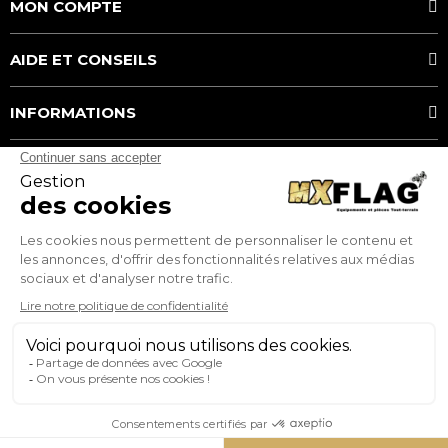
MON COMPTE
AIDE ET CONSEILS
INFORMATIONS
MOYENS DE PAIEMENT
MX FLAG
Service client
Téléphone:
0782185404
E-mail: serviceclient@mxflag.com