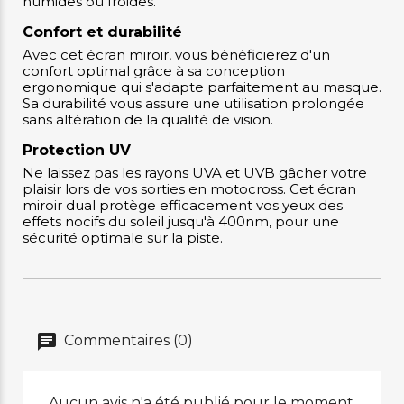
humides ou froides.
Confort et durabilité
Avec cet écran miroir, vous bénéficierez d'un
confort optimal grâce à sa conception
ergonomique qui s'adapte parfaitement au masque.
Sa durabilité vous assure une utilisation prolongée
sans altération de la qualité de vision.
Protection UV
Ne laissez pas les rayons UVA et UVB gâcher votre
plaisir lors de vos sorties en motocross. Cet écran
miroir dual protège efficacement vos yeux des
effets nocifs du soleil jusqu'à 400nm, pour une
sécurité optimale sur la piste.
Commentaires (0)
Aucun avis n'a été publié pour le moment.