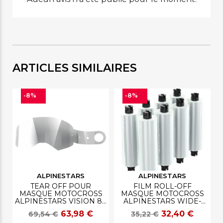
ARTICLES SIMILAIRES
-8%
-8%
ALPINESTARS
ALPINESTARS
TEAR OFF POUR
FILM ROLL-OFF
MASQUE MOTOCROSS
MASQUE MOTOCROSS
ALPINESTARS VISION 8 -
ALPINESTARS WIDE-
5 - 3
VISION
63,98 €
32,40 €
69,54 €
35,22 €