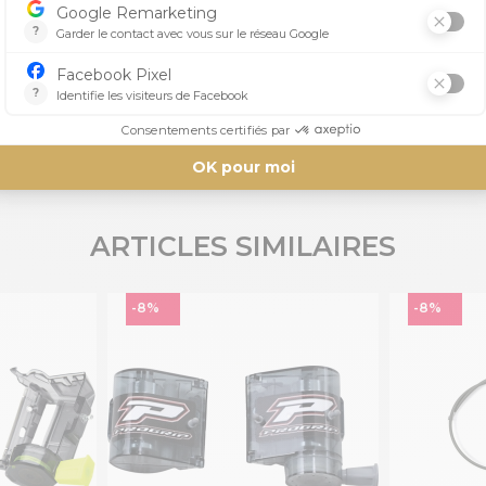
Aucun avis n'a été publié pour le moment.
ARTICLES SIMILAIRES
-8%
-8%