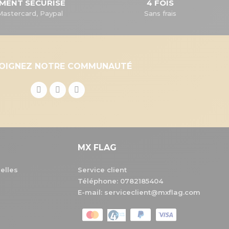
EMENT SÉCURISÉ
4 FOIS
Mastercard, Paypal
Sans frais
JOIGNEZ NOTRE COMMUNAUTÉ
MX FLAG
elles
Service client
Téléphone:
0782185404
E-mail: serviceclient@mxflag.com