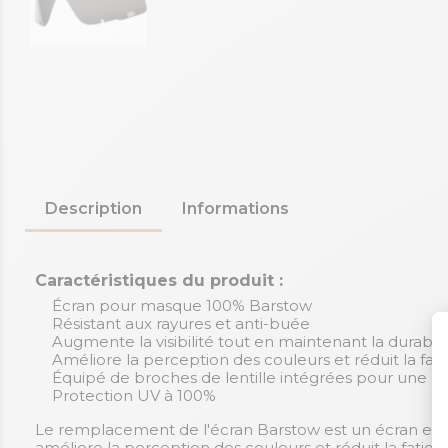
Description
Informations
Caractéristiques du produit :
Écran pour masque 100% Barstow
Résistant aux rayures et anti-buée
Augmente la visibilité tout en maintenant la durabili
Améliore la perception des couleurs et réduit la fat
Équipé de broches de lentille intégrées pour une ap
Protection UV à 100%
Le remplacement de l'écran Barstow est un écran en pol
améliore la perception des couleurs et réduit la fatig