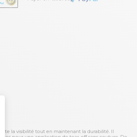
la visibilité tout en maintenant la durabilité. Il
égrées pour une application de tear-off sans couture. De