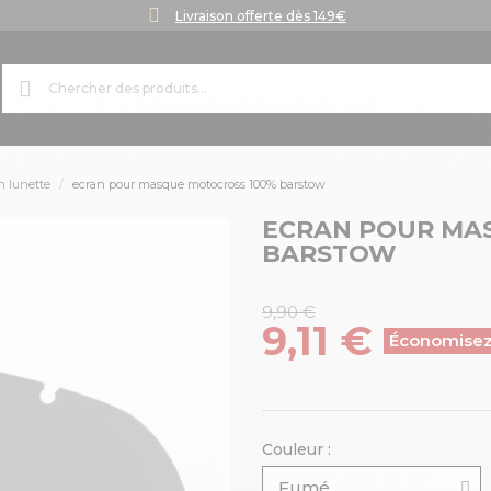
Livraison offerte dès 149€
an lunette
ecran pour masque motocross 100% barstow
ECRAN POUR MA
BARSTOW
9,90 €
9,11 €
Économise
Couleur :