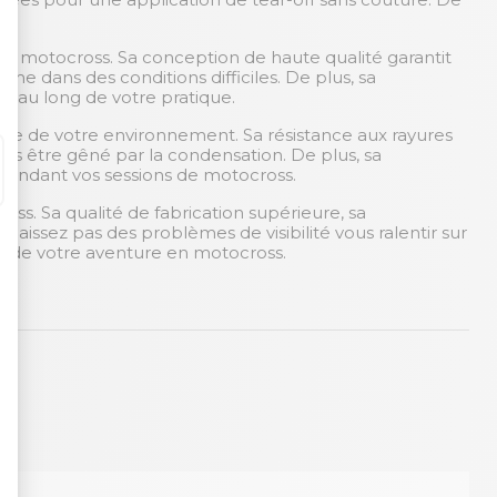
 de motocross. Sa conception de haute qualité garantit
e dans des conditions difficiles. De plus, sa
ut au long de votre pratique.
ale de votre environnement. Sa résistance aux rayures
ans être gêné par la condensation. De plus, sa
 pendant vos sessions de motocross.
s. Sa qualité de fabrication supérieure, sa
aissez pas des problèmes de visibilité vous ralentir sur
t de votre aventure en motocross.