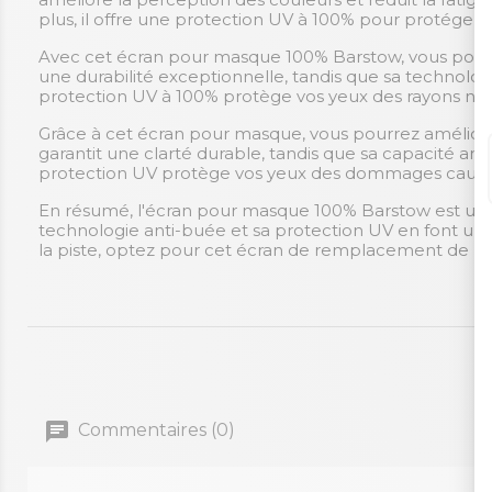
plus, il offre une protection UV à 100% pour protéger v
Avec cet écran pour masque 100% Barstow, vous pourrez 
une durabilité exceptionnelle, tandis que sa technolo
protection UV à 100% protège vos yeux des rayons nocifs
Grâce à cet écran pour masque, vous pourrez améliorer
garantit une clarté durable, tandis que sa capacité an
protection UV protège vos yeux des dommages causés pa
En résumé, l'écran pour masque 100% Barstow est un ac
technologie anti-buée et sa protection UV en font un c
la piste, optez pour cet écran de remplacement de h
Commentaires (0)