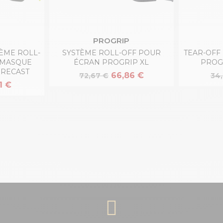
PROGRIP
TÈME ROLL-
SYSTÈME ROLL-OFF POUR
TEAR-OFF
 MASQUE
ÉCRAN PROGRIP XL
PROG
ORECAST
66,86 €
72,67 €
34
1 €