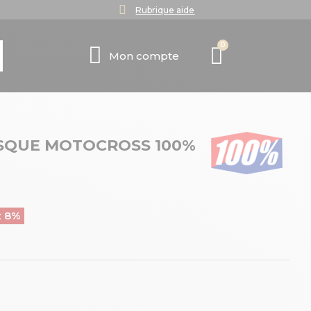
Rubrique aide
Mon compte
SQUE MOTOCROSS 100%
z 8%