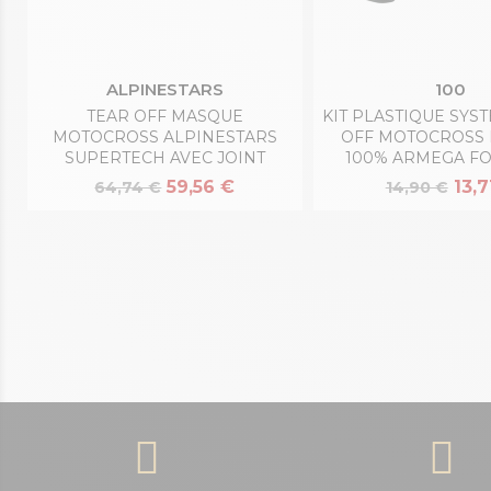
ALPINESTARS
100
TEAR OFF MASQUE
KIT PLASTIQUE SYS
MOTOCROSS ALPINESTARS
OFF MOTOCROSS
SUPERTECH AVEC JOINT
100% ARMEGA F
59,56 €
13,7
64,74 €
14,90 €