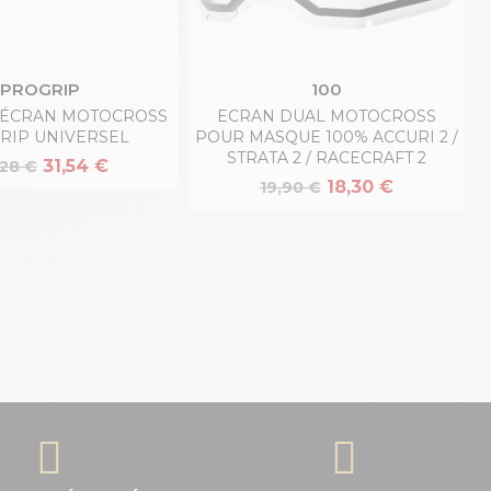
PROGRIP
100
 ÉCRAN MOTOCROSS
ECRAN DUAL MOTOCROSS
RIP UNIVERSEL
POUR MASQUE 100% ACCURI 2 /
STRATA 2 / RACECRAFT 2
31,54 €
,28 €
18,30 €
19,90 €