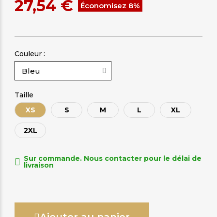
27,54 €
Économisez 8%
Couleur :
Taille
XS
S
M
L
XL
2XL
Sur commande. Nous contacter pour le délai de
livraison