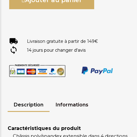
Ajouter au panier
Livraison gratuite à partir de 149€
14 jours pour changer d'avis
Description
Informations
Caractéristiques du produit
Châssis poly/spandex extensible dans 4 directions