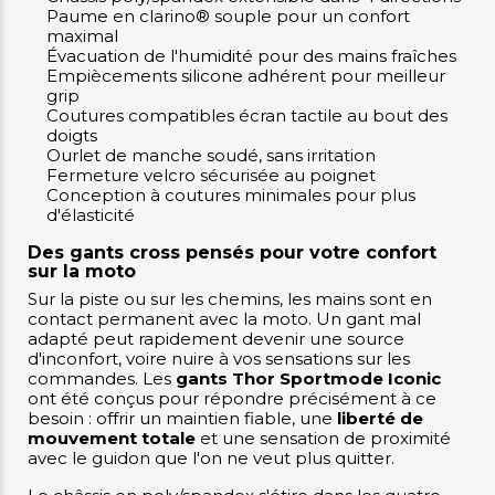
Paume en clarino® souple pour un confort
maximal
Évacuation de l'humidité pour des mains fraîches
Empiècements silicone adhérent pour meilleur
grip
Coutures compatibles écran tactile au bout des
doigts
Ourlet de manche soudé, sans irritation
Fermeture velcro sécurisée au poignet
Conception à coutures minimales pour plus
d'élasticité
Des gants cross pensés pour votre confort
sur la moto
Sur la piste ou sur les chemins, les mains sont en
contact permanent avec la moto. Un gant mal
adapté peut rapidement devenir une source
d'inconfort, voire nuire à vos sensations sur les
commandes. Les
gants Thor Sportmode Iconic
ont été conçus pour répondre précisément à ce
besoin : offrir un maintien fiable, une
liberté de
mouvement totale
et une sensation de proximité
avec le guidon que l'on ne veut plus quitter.