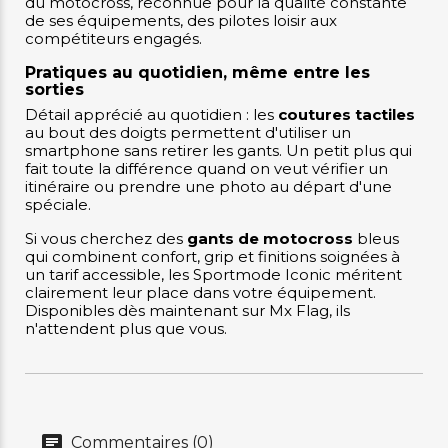
du motocross, reconnue pour la qualité constante
de ses équipements, des pilotes loisir aux
compétiteurs engagés.
Pratiques au quotidien, même entre les
sorties
Détail apprécié au quotidien : les
coutures tactiles
au bout des doigts permettent d'utiliser un
smartphone sans retirer les gants. Un petit plus qui
fait toute la différence quand on veut vérifier un
itinéraire ou prendre une photo au départ d'une
spéciale.
Si vous cherchez des
gants de motocross
bleus
qui combinent confort, grip et finitions soignées à
un tarif accessible, les Sportmode Iconic méritent
clairement leur place dans votre équipement.
Disponibles dès maintenant sur Mx Flag, ils
n'attendent plus que vous.
Commentaires (0)