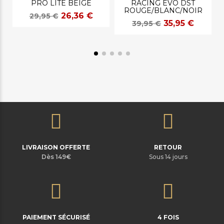
PRO LITE BEIGE
RACING EVO DST
ROUGE/BLANC/NOIR
26,36 €
29,95 €
35,95 €
39,95 €
LIVRAISON OFFERTE
RETOUR
Dès 149€
Sous 14 jours
PAIEMENT SÉCURISÉ
4 FOIS