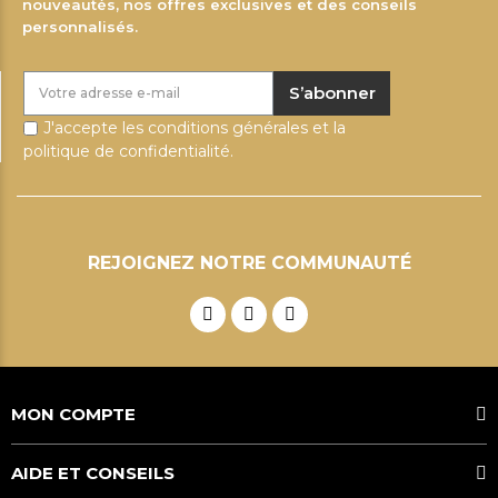
nouveautés, nos offres exclusives et des conseils
personnalisés.
S’abonner
J'accepte les conditions générales et la
politique de confidentialité.
REJOIGNEZ NOTRE COMMUNAUTÉ
MON COMPTE
AIDE ET CONSEILS