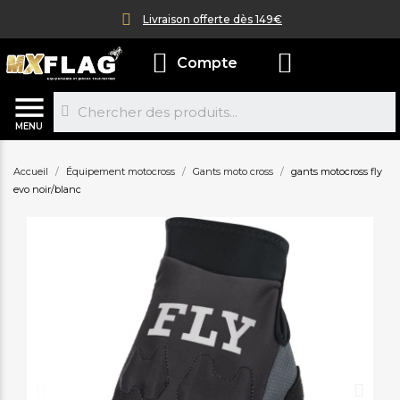
Livraison offerte dès 149€
Compte
MENU
Accueil
Équipement motocross
Gants moto cross
gants motocross fly
evo noir/blanc