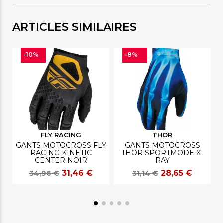
ARTICLES SIMILAIRES
-10%
-8%
FLY RACING
THOR
GANTS MOTOCROSS FLY
GANTS MOTOCROSS
RACING KINETIC
THOR SPORTMODE X-
CENTER NOIR
RAY
31,46 €
28,65 €
34,96 €
31,14 €