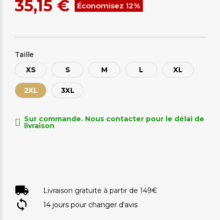
35,15 €
Économisez 12%
Taille
XS
S
M
L
XL
2XL
3XL
Sur commande. Nous contacter pour le délai de
livraison
Livraison gratuite à partir de 149€
14 jours pour changer d'avis