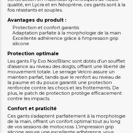
qualité, en Lycra et en Néoprène, ces gants sont à la
fois résistants et souples.
Avantages du produit :
Protection et confort garantis
Adaptation parfaite à la morphologie de la main
Excellente adhérence grâce à l'impression grip
silicone
Protection optimale
Les gants Fly Evo Noir/Blanc sont dotés d'un soufflet
d’aisance au niveau des doigts, offrant une liberté de
mouvement totale. Le serrage Velcro assure un
maintien parfait, tandis que le renfort au niveau de
la paume et du pouce garantit une protection
renforcée contre les chocs et les frottements. De
plus, le patch de protection protège efficacement
contre les impacts.
Confort et praticité
Ces gants s'adaptent parfaitement à la morphologie
de la main, offrant un confort optimal tout au long
de vos sessions de motocross. L'impression grip
silicone assure une excellente adhérence, vous