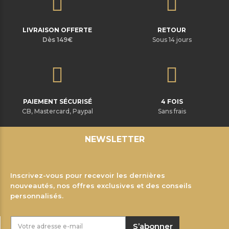
LIVRAISON OFFERTE
RETOUR
Dès 149€
Sous 14 jours
PAIEMENT SÉCURISÉ
4 FOIS
CB, Mastercard, Paypal
Sans frais
NEWSLETTER
Inscrivez-vous pour recevoir les dernières
nouveautés, nos offres exclusives et des conseils
personnalisés.
S’abonner