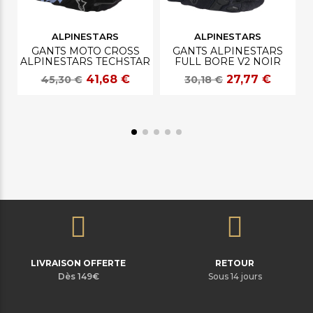
ALPINESTARS
ALPINESTARS
GANTS MOTO CROSS
GANTS ALPINESTARS
ALPINESTARS TECHSTAR
FULL BORE V2 NOIR
41,68 €
27,77 €
45,30 €
30,18 €
LIVRAISON OFFERTE
RETOUR
Dès 149€
Sous 14 jours