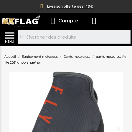
Livraison offerte dès 149€
Compte
MENU
Accueil
Équipement motocross
Gants moto cross
gants motocross fly
lite 2021 gris/orange/noir