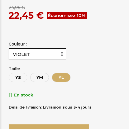
24,95 €
22,45 €
Économisez 10%
Couleur :
Taille
YS
YM
YL
En stock
Délai de livraison
Livraison sous 3-4 jours