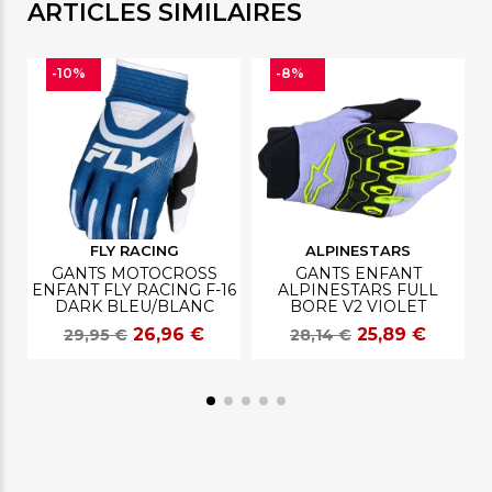
ARTICLES SIMILAIRES
-10%
-8%
FLY RACING
ALPINESTARS
GANTS MOTOCROSS
GANTS ENFANT
ENFANT FLY RACING F-16
ALPINESTARS FULL
DARK BLEU/BLANC
BORE V2 VIOLET
26,96 €
25,89 €
29,95 €
28,14 €