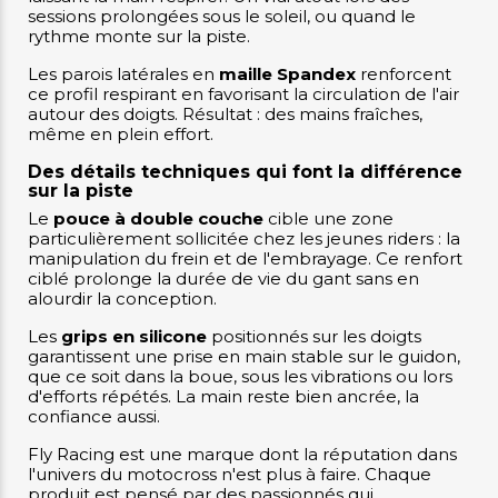
sessions prolongées sous le soleil, ou quand le
rythme monte sur la piste.
Les parois latérales en
maille Spandex
renforcent
ce profil respirant en favorisant la circulation de l'air
autour des doigts. Résultat : des mains fraîches,
même en plein effort.
Des détails techniques qui font la différence
sur la piste
Le
pouce à double couche
cible une zone
particulièrement sollicitée chez les jeunes riders : la
manipulation du frein et de l'embrayage. Ce renfort
ciblé prolonge la durée de vie du gant sans en
alourdir la conception.
Les
grips en silicone
positionnés sur les doigts
garantissent une prise en main stable sur le guidon,
que ce soit dans la boue, sous les vibrations ou lors
d'efforts répétés. La main reste bien ancrée, la
confiance aussi.
Fly Racing est une marque dont la réputation dans
l'univers du motocross n'est plus à faire. Chaque
produit est pensé par des passionnés qui