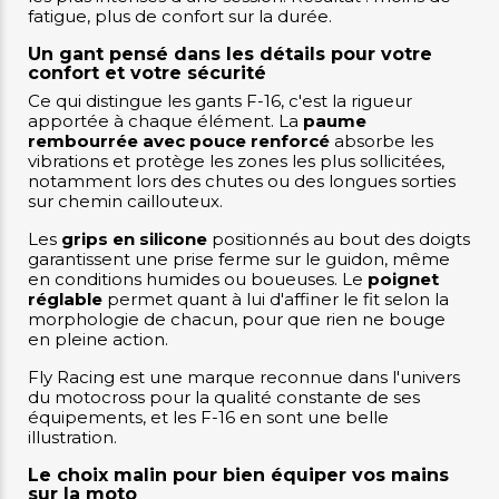
fatigue, plus de confort sur la durée.
Un gant pensé dans les détails pour votre
confort et votre sécurité
Ce qui distingue les gants F-16, c'est la rigueur
apportée à chaque élément. La
paume
rembourrée avec pouce renforcé
absorbe les
vibrations et protège les zones les plus sollicitées,
notamment lors des chutes ou des longues sorties
sur chemin caillouteux.
Les
grips en silicone
positionnés au bout des doigts
garantissent une prise ferme sur le guidon, même
en conditions humides ou boueuses. Le
poignet
réglable
permet quant à lui d'affiner le fit selon la
morphologie de chacun, pour que rien ne bouge
en pleine action.
Fly Racing est une marque reconnue dans l'univers
du motocross pour la qualité constante de ses
équipements, et les F-16 en sont une belle
illustration.
Le choix malin pour bien équiper vos mains
sur la moto