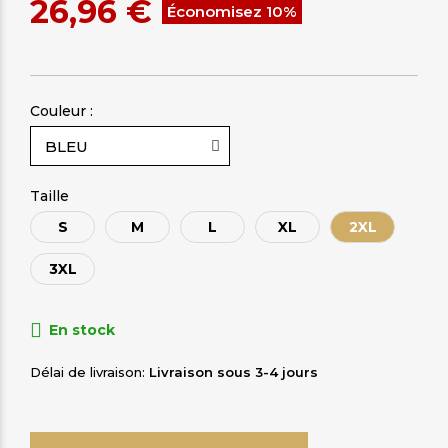
26,96 €
Économisez 10%
Couleur :
Taille
S
M
L
XL
2XL
3XL
En stock
Délai de livraison
Livraison sous 3-4 jours