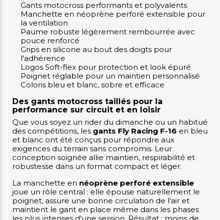
Gants motocross performants et polyvalents
Manchette en néoprène perforé extensible pour
la ventilation
Paume robuste légèrement rembourrée avec
pouce renforcé
Grips en silicone au bout des doigts pour
l'adhérence
Logos Soft-flex pour protection et look épuré
Poignet réglable pour un maintien personnalisé
Coloris bleu et blanc, sobre et efficace
Des gants motocross taillés pour la
performance sur circuit et en loisir
Que vous soyez un rider du dimanche ou un habitué
des compétitions, les
gants Fly Racing F-16
en bleu
et blanc ont été conçus pour répondre aux
exigences du terrain sans compromis. Leur
conception soignée allie maintien, respirabilité et
robustesse dans un format compact et léger.
La manchette en
néoprène perforé extensible
joue un rôle central : elle épouse naturellement le
poignet, assure une bonne circulation de l'air et
maintient le gant en place même dans les phases
les plus intenses d'une session. Résultat : moins de