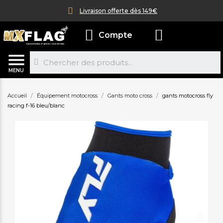
Livraison offerte dès 149€
Compte
MENU
Accueil
Équipement motocross
Gants moto cross
gants motocross fly
racing f-16 bleu/blanc