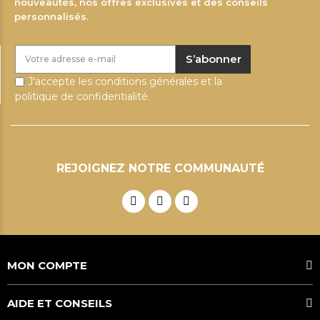
nouveautés, nos offres exclusives et des conseils
personnalisés.
S’abonner
J'accepte les conditions générales et la
politique de confidentialité.
REJOIGNEZ NOTRE COMMUNAUTÉ
MON COMPTE
AIDE ET CONSEILS