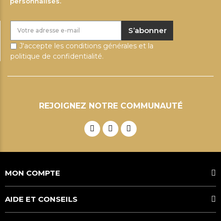
personnalisés.
S’abonner
J'accepte les conditions générales et la
politique de confidentialité.
REJOIGNEZ NOTRE COMMUNAUTÉ
MON COMPTE
AIDE ET CONSEILS