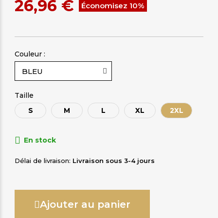
26,96 €
Économisez 10%
Couleur :
Taille
S
M
L
XL
2XL
En stock
Délai de livraison
Livraison sous 3-4 jours
Ajouter au panier