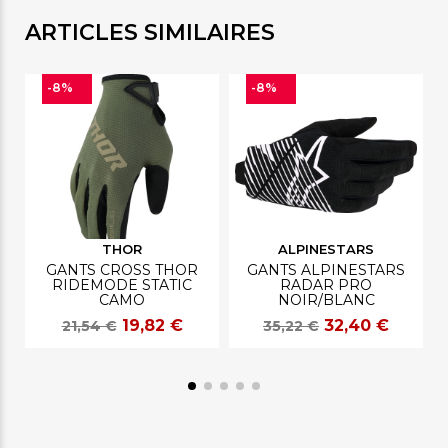
ARTICLES SIMILAIRES
-8%
-8%
THOR
ALPINESTARS
GANTS CROSS THOR
GANTS ALPINESTARS
RIDEMODE STATIC
RADAR PRO
CAMO
NOIR/BLANC
19,82 €
32,40 €
21,54 €
35,22 €