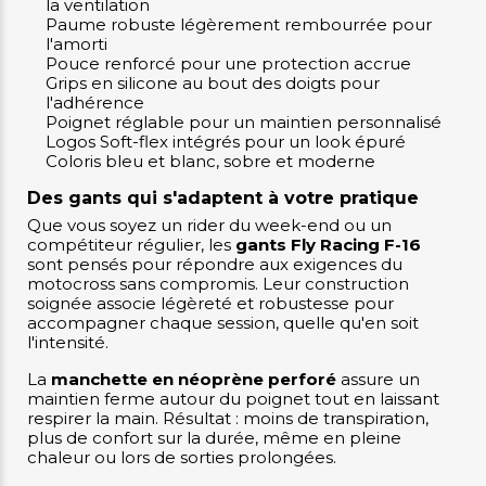
la ventilation
Paume robuste légèrement rembourrée pour
l'amorti
Pouce renforcé pour une protection accrue
Grips en silicone au bout des doigts pour
l'adhérence
Poignet réglable pour un maintien personnalisé
Logos Soft-flex intégrés pour un look épuré
Coloris bleu et blanc, sobre et moderne
Des gants qui s'adaptent à votre pratique
Que vous soyez un rider du week-end ou un
compétiteur régulier, les
gants Fly Racing F-16
sont pensés pour répondre aux exigences du
motocross sans compromis. Leur construction
soignée associe légèreté et robustesse pour
accompagner chaque session, quelle qu'en soit
l'intensité.
La
manchette en néoprène perforé
assure un
maintien ferme autour du poignet tout en laissant
respirer la main. Résultat : moins de transpiration,
plus de confort sur la durée, même en pleine
chaleur ou lors de sorties prolongées.