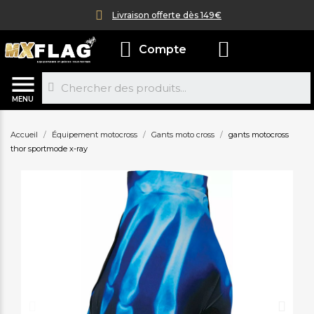
Livraison offerte dès 149€
Compte
MENU
Accueil
Équipement motocross
Gants moto cross
gants motocross
thor sportmode x-ray