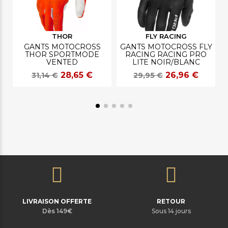
THOR
FLY RACING
GANTS MOTOCROSS
GANTS MOTOCROSS FLY
THOR SPORTMODE
RACING RACING PRO
VENTED
LITE NOIR/BLANC
28,65 €
26,96 €
31,14 €
29,95 €
LIVRAISON OFFERTE
RETOUR
Dès 149€
Sous 14 jours