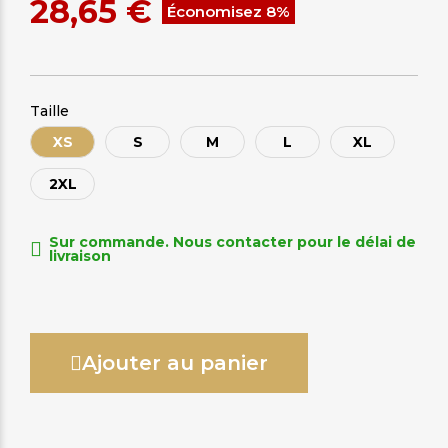
28,65 €
Économisez 8%
Taille
XS
S
M
L
XL
2XL
Sur commande. Nous contacter pour le délai de
livraison
Ajouter au panier