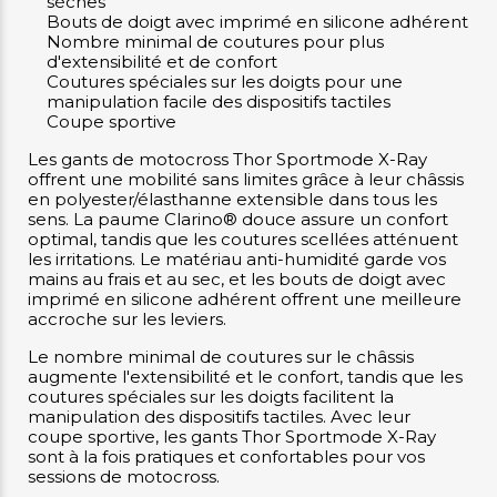
sèches
Bouts de doigt avec imprimé en silicone adhérent
Nombre minimal de coutures pour plus
d'extensibilité et de confort
Coutures spéciales sur les doigts pour une
manipulation facile des dispositifs tactiles
Coupe sportive
Les gants de motocross Thor Sportmode X-Ray
offrent une mobilité sans limites grâce à leur châssis
en polyester/élasthanne extensible dans tous les
sens. La paume Clarino® douce assure un confort
optimal, tandis que les coutures scellées atténuent
les irritations. Le matériau anti-humidité garde vos
mains au frais et au sec, et les bouts de doigt avec
imprimé en silicone adhérent offrent une meilleure
accroche sur les leviers.
Le nombre minimal de coutures sur le châssis
augmente l'extensibilité et le confort, tandis que les
coutures spéciales sur les doigts facilitent la
manipulation des dispositifs tactiles. Avec leur
coupe sportive, les gants Thor Sportmode X-Ray
sont à la fois pratiques et confortables pour vos
sessions de motocross.