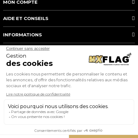
MON COMPTE
AIDE ET CONSEILS
INFORMATIONS
MOYENS DE PAIEMENT
MX FLAG
Service client
Téléphone:
0782185404
E-mail: serviceclient@mxflag.com