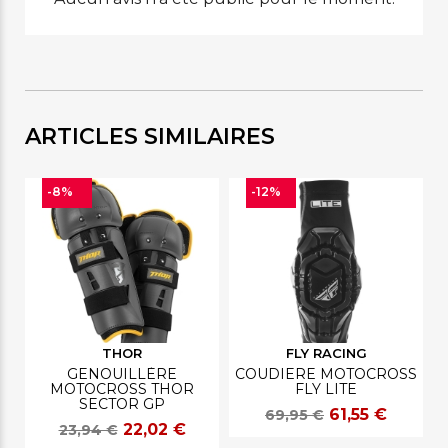
ARTICLES SIMILAIRES
-8%
-12%
THOR
FLY RACING
GENOUILLÈRE
COUDIERE MOTOCROSS
MOTOCROSS THOR
FLY LITE
SECTOR GP
61,55 €
69,95 €
22,02 €
23,94 €