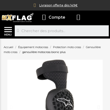
Livraison offerte dès 149€
Compte
MENU
Accueil
Équipement motocross
Protection moto cross
Genouillère
moto cross
genouillère motocross bionic plus