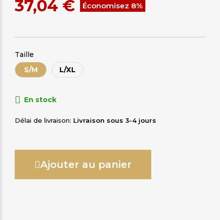
37,04 €
Économisez 8%
Taille
S/M
L/XL
En stock
Délai de livraison
Livraison sous 3-4 jours
Ajouter au panier