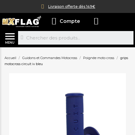
Livraison offerte dès 149€
Compte
MENU
Accueil
Guidons et Commandes Motocross
Poignée moto cross
grips
motocross circuit iv bleu