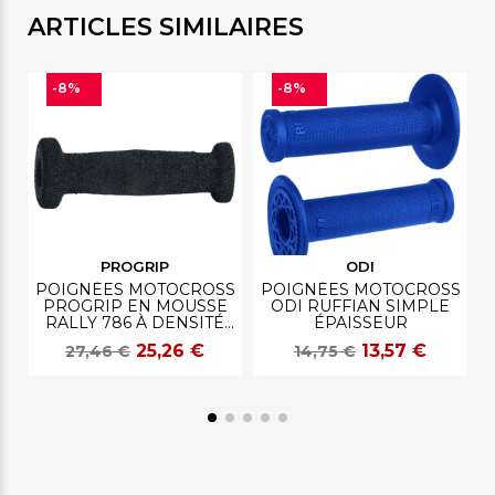
ARTICLES SIMILAIRES
-8%
-8%
PROGRIP
ODI
POIGNÉES MOTOCROSS
POIGNÉES MOTOCROSS
PROGRIP EN MOUSSE
ODI RUFFIAN SIMPLE
RALLY 786 À DENSITÉ
ÉPAISSEUR
SIMPLE
25,26 €
13,57 €
27,46 €
14,75 €