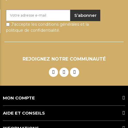
S’abonner
J'accepte les conditions générales et la
politique de confidentialité.
REJOIGNEZ NOTRE COMMUNAUTÉ
MON COMPTE
AIDE ET CONSEILS