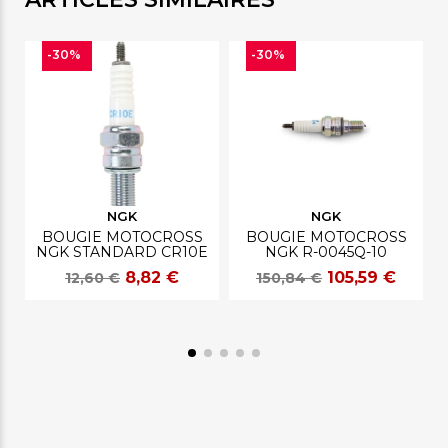
-30%
-30%
NGK
NGK
BOUGIE MOTOCROSS
BOUGIE MOTOCROSS
NGK STANDARD CR10E
NGK R-0045Q-10
8,82 €
105,59 €
12,60 €
150,84 €