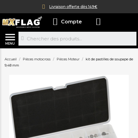
Livraison offerte dès 149€
Compte
MENU
Accueil
Pièces motocross
Pièces Moteur
kit de pastilles de soupape de
9,48 mm