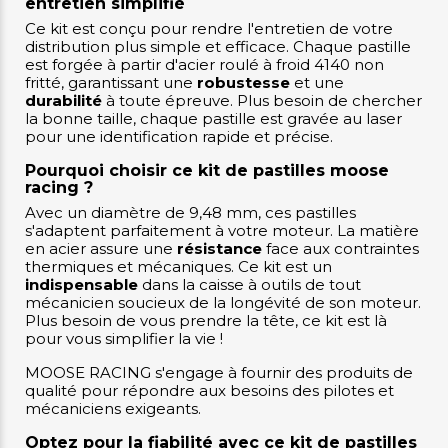
entretien simplifié
Ce kit est conçu pour rendre l'entretien de votre
distribution plus simple et efficace. Chaque pastille
est forgée à partir d'acier roulé à froid 4140 non
fritté, garantissant une
robustesse
et une
durabilité
à toute épreuve. Plus besoin de chercher
la bonne taille, chaque pastille est gravée au laser
pour une identification rapide et précise.
Pourquoi choisir ce kit de pastilles moose
racing ?
Avec un diamètre de 9,48 mm, ces pastilles
s'adaptent parfaitement à votre moteur. La matière
en acier assure une
résistance
face aux contraintes
thermiques et mécaniques. Ce kit est un
indispensable
dans la caisse à outils de tout
mécanicien soucieux de la longévité de son moteur.
Plus besoin de vous prendre la tête, ce kit est là
pour vous simplifier la vie !
MOOSE RACING s'engage à fournir des produits de
qualité pour répondre aux besoins des pilotes et
mécaniciens exigeants.
Optez pour la fiabilité avec ce kit de pastilles