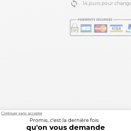
14 jours pour change