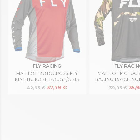
FLY RACING
FLY RACIN
MAILLOT MOTOCROSS FLY
MAILLOT MOTOCR
KINETIC KORE ROUGE/GRIS
RACING RAYCE NOI
37,79 €
35,9
42,95 €
39,95 €