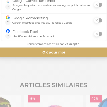
Aucun avis n'a été publié pour le moment.
ARTICLES SIMILAIRES
-8%
-10%