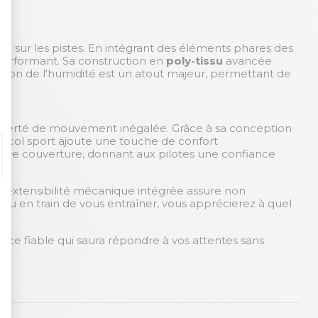
nce sur les pistes. En intégrant des éléments phares des
 performant. Sa construction en
poly-tissu
avancée
ation de l'humidité est un atout majeur, permettant de
liberté de mouvement inégalée. Grâce à sa conception
e col sport ajoute une touche de confort
leure couverture, donnant aux pilotes une confiance
 L'extensibilité mécanique intégrée assure non
u en train de vous entraîner, vous apprécierez à quel
ièce fiable qui saura répondre à vos attentes sans