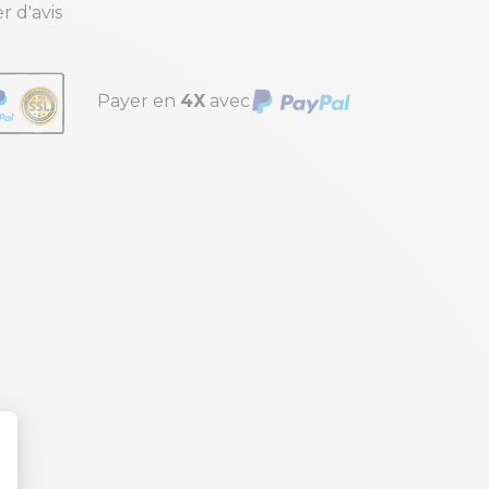
r d'avis
Payer en
4X
avec