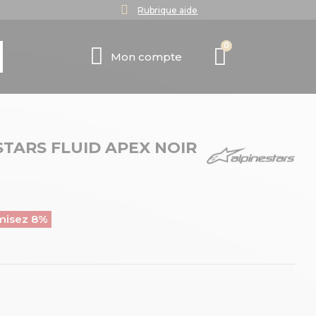
Rubrique aide
Mon compte
STARS FLUID APEX NOIR
misez 8%