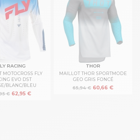
FLY RACING
THOR
T MOTOCROSS FLY
MAILLOT THOR SPORTMODE
CING EVO DST
GEO GRIS FONCÉ
E/BLANC/BLEU
60,66 €
65,94 €
62,95 €
95 €