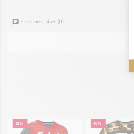
Commentaires (0)
-12%
-10%