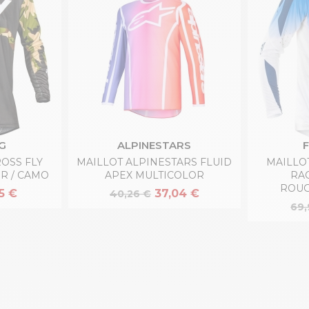
G
ALPINESTARS
OSS FLY
MAILLOT ALPINESTARS FLUID
MAILLO
R / CAMO
APEX MULTICOLOR
RA
ROUG
5 €
37,04 €
40,26 €
69,