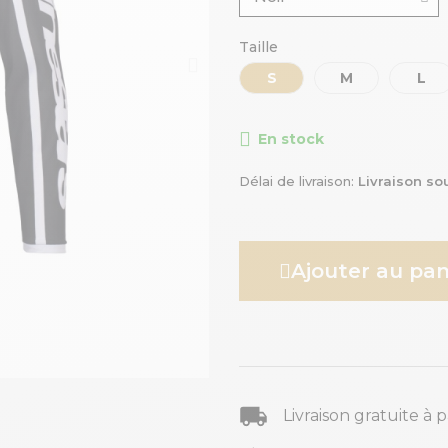
Taille
S
M
L
En stock
Délai de livraison
Livraison so
Ajouter au pan
Livraison gratuite à 