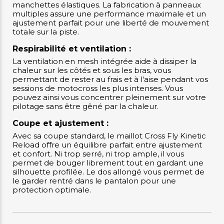
manchettes élastiques. La fabrication à panneaux
multiples assure une performance maximale et un
ajustement parfait pour une liberté de mouvement
totale sur la piste.
Respirabilité et ventilation :
La ventilation en mesh intégrée aide à dissiper la
chaleur sur les côtés et sous les bras, vous
permettant de rester au frais et à l'aise pendant vos
sessions de motocross les plus intenses. Vous
pouvez ainsi vous concentrer pleinement sur votre
pilotage sans être gêné par la chaleur.
Coupe et ajustement :
Avec sa coupe standard, le maillot Cross Fly Kinetic
Reload offre un équilibre parfait entre ajustement
et confort. Ni trop serré, ni trop ample, il vous
permet de bouger librement tout en gardant une
silhouette profilée. Le dos allongé vous permet de
le garder rentré dans le pantalon pour une
protection optimale.