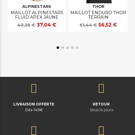
ALPINESTARS
THOR
MAILLOT ALPINESTARS
MAILLOT ENDURO THOR
FLUID APEX JAUNE
TERRAIN
37,04 €
56,52 €
40,26 €
61,44 €
LIVRAISON OFFERTE
RETOUR
Dès 149€
Sous 14 jours