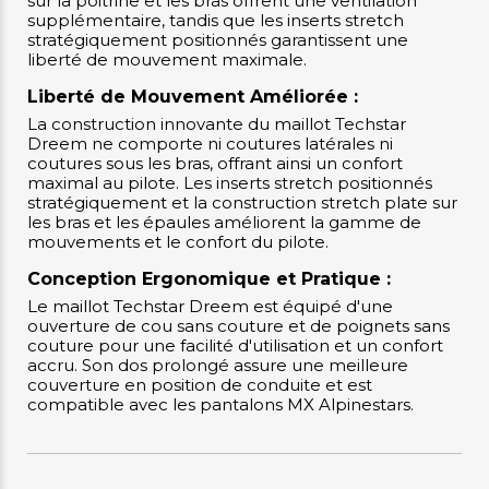
sur la poitrine et les bras offrent une ventilation
supplémentaire, tandis que les inserts stretch
stratégiquement positionnés garantissent une
liberté de mouvement maximale.
Liberté de Mouvement Améliorée :
La construction innovante du maillot Techstar
Dreem ne comporte ni coutures latérales ni
coutures sous les bras, offrant ainsi un confort
maximal au pilote. Les inserts stretch positionnés
stratégiquement et la construction stretch plate sur
les bras et les épaules améliorent la gamme de
mouvements et le confort du pilote.
Conception Ergonomique et Pratique :
Le maillot Techstar Dreem est équipé d'une
ouverture de cou sans couture et de poignets sans
couture pour une facilité d'utilisation et un confort
accru. Son dos prolongé assure une meilleure
couverture en position de conduite et est
compatible avec les pantalons MX Alpinestars.