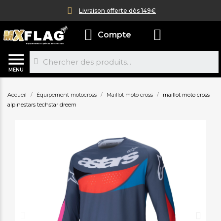
Livraison offerte dès 149€
Compte
MENU
Accueil
Équipement motocross
Maillot moto cross
maillot moto cross
alpinestars techstar dreem