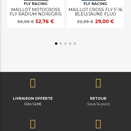
FLY RACING
FLY RACING
MAILLOT MOTOCROSS
MAILLOT CROSS FLY F-16
FLY RADIUM NOIR/GRIS
BLEU/JAUNE FLUO
52,76 €
29,00 €
59,95 €
32,95 €
LIVRAISON OFFERTE
RETOUR
Dès 149€
Sous 14 jours