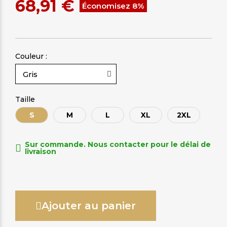
68,91 €
Économisez 8%
Couleur :
Taille
S
M
L
XL
2XL
Sur commande. Nous contacter pour le délai de
livraison
Ajouter au panier