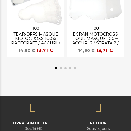
100
100
TEAR-OFFS MASQUE
ECRAN MOTOCROSS
MOTOCROSS 100%
POUR MASQUE 100%
RACECRAFT / ACCURI /
ACCURI 2 / STRATA 2 /
STRATA
RACECRAFT 2
13,71 €
13,71 €
14,90 €
14,90 €
LIVRAISON OFFERTE
RETOUR
Dès 149€
Sous 14 jours