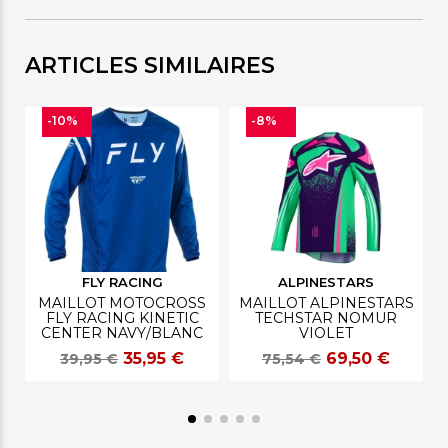
ARTICLES SIMILAIRES
-10%
-8%
FLY RACING
ALPINESTARS
MAILLOT MOTOCROSS
MAILLOT ALPINESTARS
FLY RACING KINETIC
TECHSTAR NOMUR
CENTER NAVY/BLANC
VIOLET
35,95 €
69,50 €
39,95 €
75,54 €