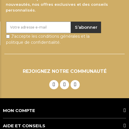
nouveautés, nos offres exclusives et des conseils
personnalisés.
S’abonner
J'accepte les conditions générales et la
politique de confidentialité.
REJOIGNEZ NOTRE COMMUNAUTÉ
MON COMPTE
AIDE ET CONSEILS