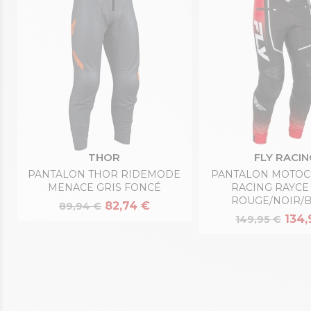
THOR
FLY RACIN
PANTALON THOR RIDEMODE
PANTALON MOTOC
MENACE GRIS FONCÉ
RACING RAYCE
ROUGE/NOIR/
82,74 €
89,94 €
134,
149,95 €