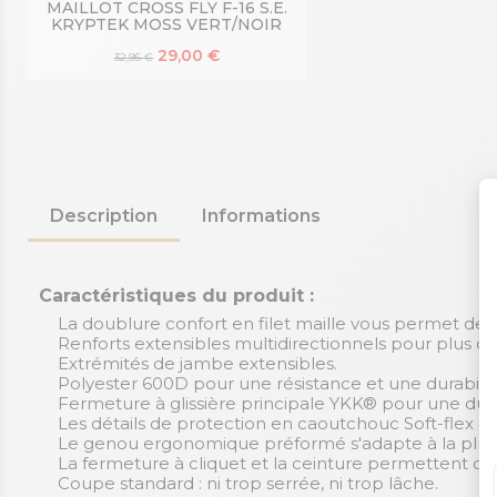
MAILLOT CROSS FLY F-16 S.E.
KRYPTEK MOSS VERT/NOIR
29,00 €
32,95 €
Description
Informations
Caractéristiques du produit :
La doublure confort en filet maille vous permet de rest
Renforts extensibles multidirectionnels pour plus de f
Extrémités de jambe extensibles.
Polyester 600D pour une résistance et une durabilit
Fermeture à glissière principale YKK® pour une dura
Les détails de protection en caoutchouc Soft-flex cré
Le genou ergonomique préformé s'adapte à la plupa
La fermeture à cliquet et la ceinture permettent d'a
Coupe standard : ni trop serrée, ni trop lâche.