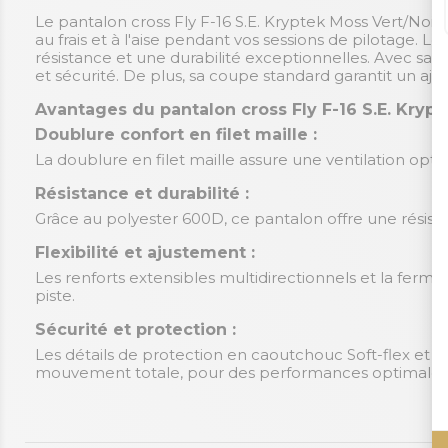
Le pantalon cross Fly F-16 S.E. Kryptek Moss Vert/Noi
au frais et à l'aise pendant vos sessions de pilotage. L
résistance et une durabilité exceptionnelles. Avec sa f
et sécurité. De plus, sa coupe standard garantit un ajus
Avantages du pantalon cross Fly F-16 S.E. Krypt
Doublure confort en filet maille :
La doublure en filet maille assure une ventilation opti
Résistance et durabilité :
Grâce au polyester 600D, ce pantalon offre une résist
Flexibilité et ajustement :
Les renforts extensibles multidirectionnels et la ferm
piste.
Sécurité et protection :
Les détails de protection en caoutchouc Soft-flex et
mouvement totale, pour des performances optimales