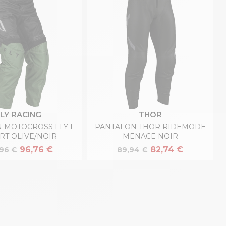
FLY RACING
THOR
 MOTOCROSS FLY F-
PANTALON THOR RIDEMODE
ERT OLIVE/NOIR
MENACE NOIR
96,76 €
82,74 €
,96 €
89,94 €