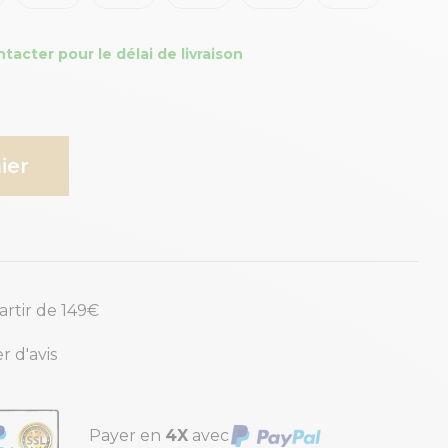
cter pour le délai de livraison
ier
partir de 149€
r d'avis
Payer en
4X
avec