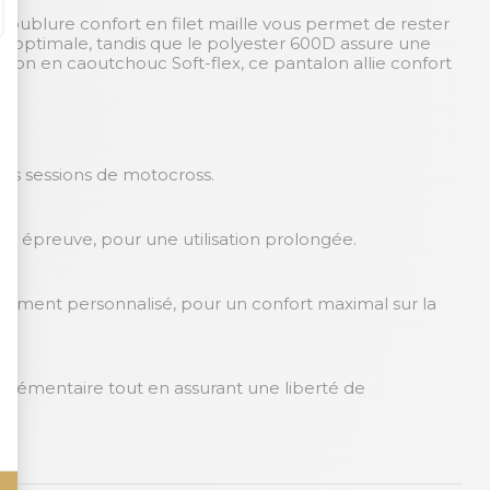
doublure confort en filet maille vous permet de rester
lité optimale, tandis que le polyester 600D assure une
ction en caoutchouc Soft-flex, ce pantalon allie confort
 vos sessions de motocross.
te épreuve, pour une utilisation prolongée.
ustement personnalisé, pour un confort maximal sur la
plémentaire tout en assurant une liberté de