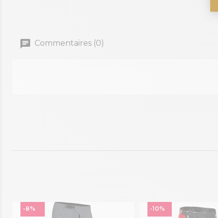
Commentaires (0)
-8%
-10%