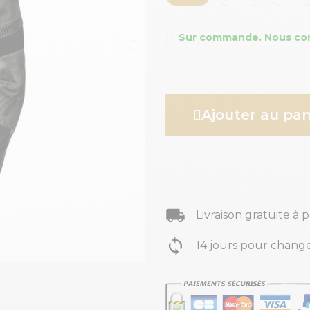
Sur commande. Nous conta
Ajouter au pan
Livraison gratuite à 
14 jours pour change