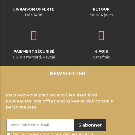
LIVRAISON OFFERTE
RETOUR
Dès 149€
Sous 14 jours
PAIEMENT SÉCURISÉ
4 FOIS
CB, Mastercard, Paypal
Sans frais
NEWSLETTER
Inscrivez-vous pour recevoir les dernières
nouveautés, nos offres exclusives et des conseils
personnalisés.
S’abonner
J'accepte les conditions générales et la