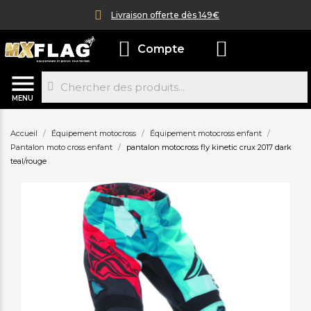
Livraison offerte dès 149€
Compte
MENU
Accueil
Équipement motocross
Équipement motocross enfant
Pantalon moto cross enfant
pantalon motocross fly kinetic crux 2017 dark
teal/rouge