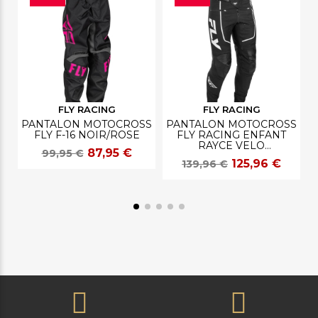
FLY RACING
FLY RACING
PANTALON MOTOCROSS
PANTALON MOTOCROSS
FLY F-16 NOIR/ROSE
FLY RACING ENFANT
RAYCE VELO
87,95 €
99,95 €
NOIR/BLANC
125,96 €
139,96 €