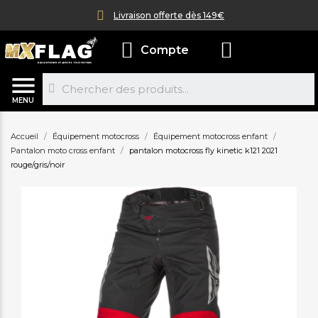
Livraison offerte dès 149€
Compte
MENU
Accueil
Équipement motocross
Équipement motocross enfant
Pantalon moto cross enfant
pantalon motocross fly kinetic k121 2021
rouge/gris/noir