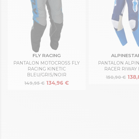
FLY RACING
ALPINESTA
PANTALON MOTOCROSS FLY
PANTALON ALPI
RACING KINETIC
RACER RIWAY
BLEU/GRIS/NOIR
138,
150,90 €
134,96 €
149,95 €