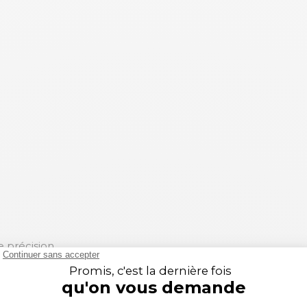
e précision
un incontournable pour les passionnés de motocross. Sa co
 une liberté de mouvement optimale. Les genoux préformés,
la doublure de renfort en cuir au niveau du genou garantit
récision permettent une circulation d'air optimale pour res