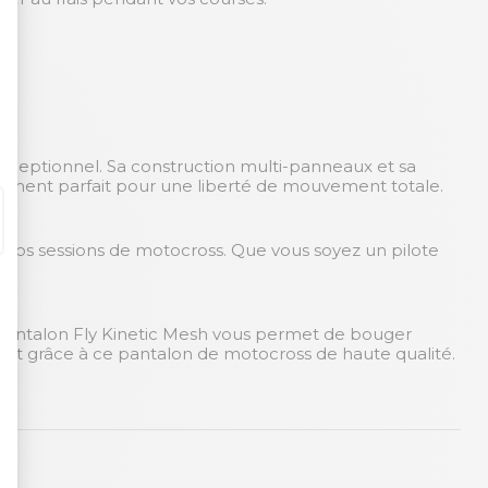
 exceptionnel. Sa construction multi-panneaux et sa
stement parfait pour une liberté de mouvement totale.
e vos sessions de motocross. Que vous soyez un pilote
.
e pantalon Fly Kinetic Mesh vous permet de bouger
rt grâce à ce pantalon de motocross de haute qualité.