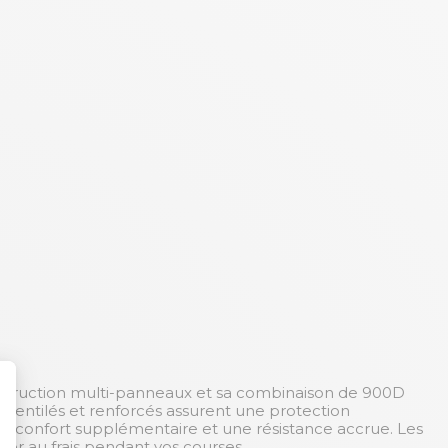
nstruction multi-panneaux et sa combinaison de 900D
 ventilés et renforcés assurent une protection
 un confort supplémentaire et une résistance accrue. Les
ter au frais pendant vos courses.