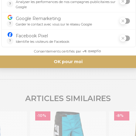
Aucun avis n'a été publié pour le moment.
ARTICLES SIMILAIRES
-10%
-8%