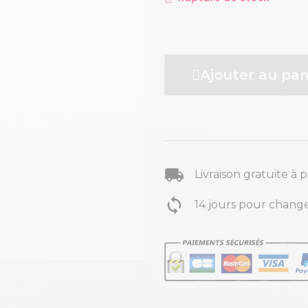
Ajouter au pan
Livraison gratuite à 
14 jours pour change