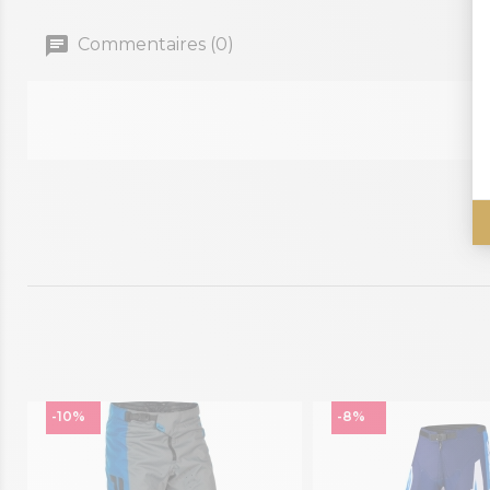
Commentaires (0)
-10%
-8%