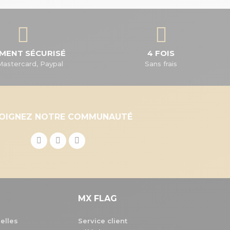
EMENT SÉCURISÉ
4 FOIS
Mastercard, Paypal
Sans frais
JOIGNEZ NOTRE COMMUNAUTÉ
MX FLAG
elles
Service client