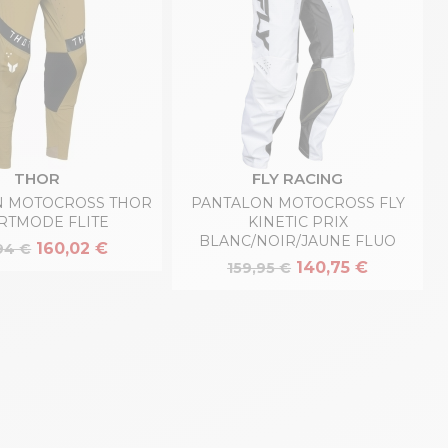
THOR
FLY RACING
N MOTOCROSS THOR
PANTALON MOTOCROSS FLY
RTMODE FLITE
KINETIC PRIX
BLANC/NOIR/JAUNE FLUO
160,02 €
94 €
140,75 €
159,95 €