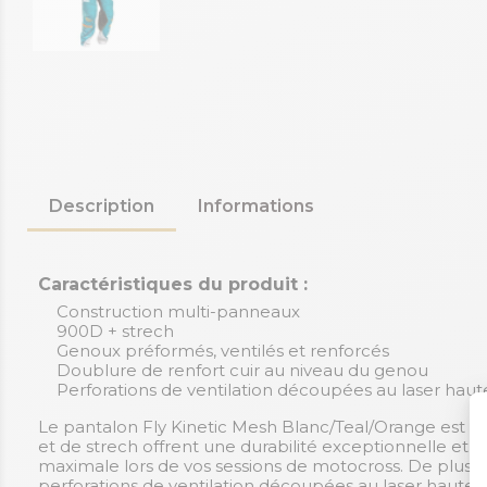
Description
Informations
Caractéristiques du produit :
Construction multi-panneaux
900D + strech
Genoux préformés, ventilés et renforcés
Doublure de renfort cuir au niveau du genou
Perforations de ventilation découpées au laser haut
Le pantalon Fly Kinetic Mesh Blanc/Teal/Orange est 
et de strech offrent une durabilité exceptionnelle et
maximale lors de vos sessions de motocross. De plus, 
perforations de ventilation découpées au laser haute p