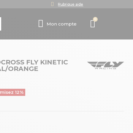
Rubrique aide
Mon compte
ROSS FLY KINETIC
AL/ORANGE
misez 12%