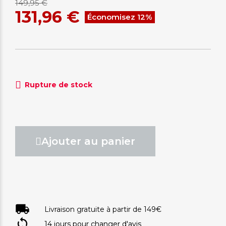
149,95 €
131,96 €
Économisez 12%
Rupture de stock
Ajouter au panier
Livraison gratuite à partir de 149€
14 jours pour changer d'avis