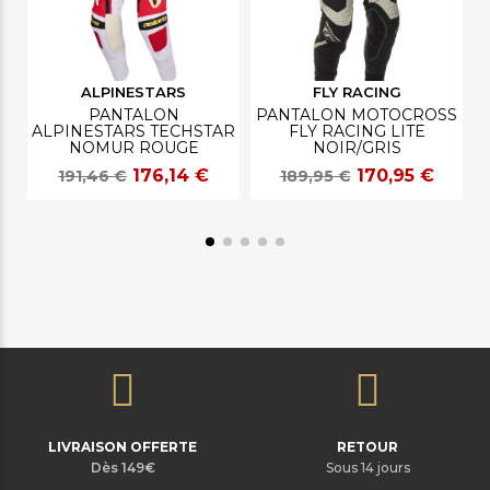
ALPINESTARS
FLY RACING
PANTALON
PANTALON MOTOCROSS
ALPINESTARS TECHSTAR
FLY RACING LITE
NOMUR ROUGE
NOIR/GRIS
176,14 €
170,95 €
191,46 €
189,95 €
LIVRAISON OFFERTE
RETOUR
Dès 149€
Sous 14 jours