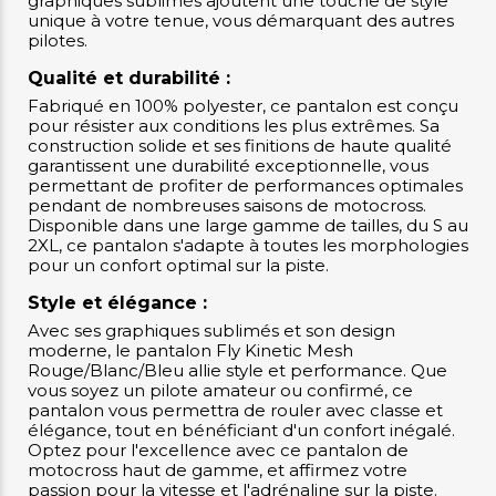
graphiques sublimés ajoutent une touche de style
unique à votre tenue, vous démarquant des autres
pilotes.
Qualité et durabilité :
Fabriqué en 100% polyester, ce pantalon est conçu
pour résister aux conditions les plus extrêmes. Sa
construction solide et ses finitions de haute qualité
garantissent une durabilité exceptionnelle, vous
permettant de profiter de performances optimales
pendant de nombreuses saisons de motocross.
Disponible dans une large gamme de tailles, du S au
2XL, ce pantalon s'adapte à toutes les morphologies
pour un confort optimal sur la piste.
Style et élégance :
Avec ses graphiques sublimés et son design
moderne, le pantalon Fly Kinetic Mesh
Rouge/Blanc/Bleu allie style et performance. Que
vous soyez un pilote amateur ou confirmé, ce
pantalon vous permettra de rouler avec classe et
élégance, tout en bénéficiant d'un confort inégalé.
Optez pour l'excellence avec ce pantalon de
motocross haut de gamme, et affirmez votre
passion pour la vitesse et l'adrénaline sur la piste.