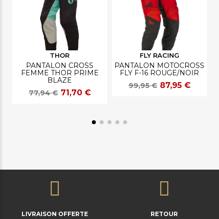
THOR
FLY RACING
PANTALON CROSS
PANTALON MOTOCROSS
FEMME THOR PRIME
FLY F-16 ROUGE/NOIR
BLAZE
87,95 €
99,95 €
71,70 €
77,94 €
LIVRAISON OFFERTE
RETOUR