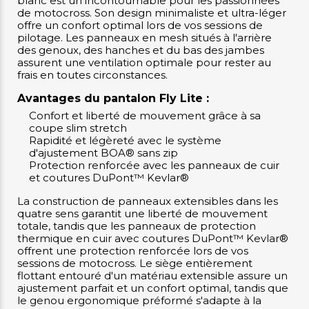
blanc est un incontournable pour les passionnées
de motocross. Son design minimaliste et ultra-léger
offre un confort optimal lors de vos sessions de
pilotage. Les panneaux en mesh situés à l'arrière
des genoux, des hanches et du bas des jambes
assurent une ventilation optimale pour rester au
frais en toutes circonstances.
Avantages du pantalon Fly Lite :
Confort et liberté de mouvement grâce à sa
coupe slim stretch
Rapidité et légèreté avec le système
d'ajustement BOA® sans zip
Protection renforcée avec les panneaux de cuir
et coutures DuPont™ Kevlar®
La construction de panneaux extensibles dans les
quatre sens garantit une liberté de mouvement
totale, tandis que les panneaux de protection
thermique en cuir avec coutures DuPont™ Kevlar®
offrent une protection renforcée lors de vos
sessions de motocross. Le siège entièrement
flottant entouré d'un matériau extensible assure un
ajustement parfait et un confort optimal, tandis que
le genou ergonomique préformé s'adapte à la