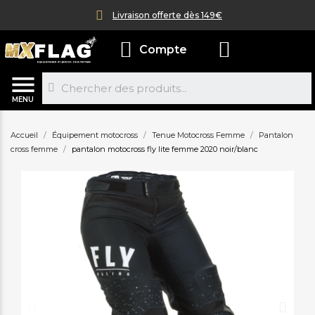
Livraison offerte dès 149€
Compte
MENU
Accueil
Équipement motocross
Tenue Motocross Femme
Pantalon
cross femme
pantalon motocross fly lite femme 2020 noir/blanc