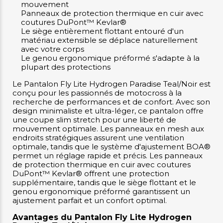
mouvement
Panneaux de protection thermique en cuir avec
coutures DuPont™ Kevlar®
Le siège entièrement flottant entouré d'un
matériau extensible se déplace naturellement
avec votre corps
Le genou ergonomique préformé s'adapte à la
plupart des protections
Le Pantalon Fly Lite Hydrogen Paradise Teal/Noir est
conçu pour les passionnés de motocross à la
recherche de performances et de confort. Avec son
design minimaliste et ultra-léger, ce pantalon offre
une coupe slim stretch pour une liberté de
mouvement optimale. Les panneaux en mesh aux
endroits stratégiques assurent une ventilation
optimale, tandis que le système d'ajustement BOA®
permet un réglage rapide et précis. Les panneaux
de protection thermique en cuir avec coutures
DuPont™ Kevlar® offrent une protection
supplémentaire, tandis que le siège flottant et le
genou ergonomique préformé garantissent un
ajustement parfait et un confort optimal.
Avantages du Pantalon Fly Lite Hydrogen