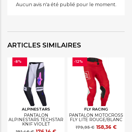
Aucun avis n'a été publié pour le moment.
ARTICLES SIMILAIRES
-8%
-12%
ALPINESTARS
FLY RACING
PANTALON
PANTALON MOTOCROSS
ALPINESTARS TECHSTAR
FLY LITE ROUGE/BLANC
KNIF VIOLET
158,36 €
179,95 €
176,14 €
191,46 €