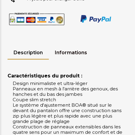
Description
Informations
Caractéristiques du produit :
Design minimaliste et ultra-léger
Panneaux en mesh à l'arrière des genoux, des
hanches et du bas des jambes
Coupe slim stretch
Le système d'ajustement BOA® situé sur le
devant du pantalon offre une construction sans
zip plus légère et plus rapide avec une plus
grande plage de réglage
Construction de panneaux extensibles dans les
quatre sens pour un maximum de confort et de