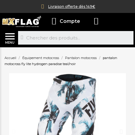
Livraison offerte dès 149€
Compte
MENU
Accueil
Équipement motocross
Pantalon motocross
pantalon
motocross fly lite hydrogen paradise teal/noir