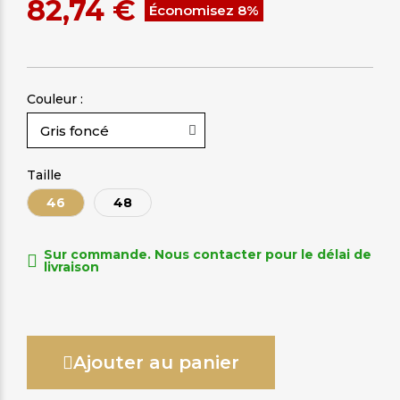
82,74 €
Économisez 8%
Couleur :
Taille
46
48
Sur commande. Nous contacter pour le délai de
livraison
Ajouter au panier