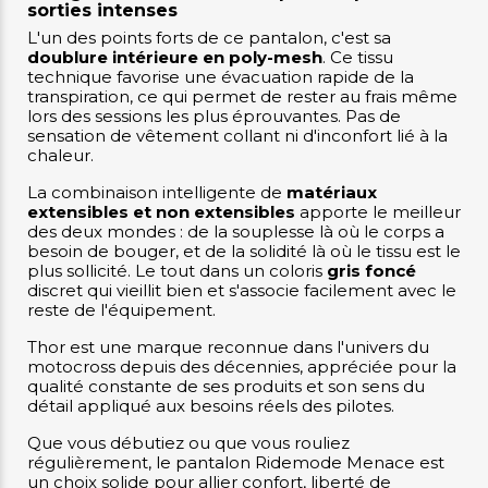
sorties intenses
L'un des points forts de ce pantalon, c'est sa
doublure intérieure en poly-mesh
. Ce tissu
technique favorise une évacuation rapide de la
transpiration, ce qui permet de rester au frais même
lors des sessions les plus éprouvantes. Pas de
sensation de vêtement collant ni d'inconfort lié à la
chaleur.
La combinaison intelligente de
matériaux
extensibles et non extensibles
apporte le meilleur
des deux mondes : de la souplesse là où le corps a
besoin de bouger, et de la solidité là où le tissu est le
plus sollicité. Le tout dans un coloris
gris foncé
discret qui vieillit bien et s'associe facilement avec le
reste de l'équipement.
Thor est une marque reconnue dans l'univers du
motocross depuis des décennies, appréciée pour la
qualité constante de ses produits et son sens du
détail appliqué aux besoins réels des pilotes.
Que vous débutiez ou que vous rouliez
régulièrement, le pantalon Ridemode Menace est
un choix solide pour allier confort, liberté de