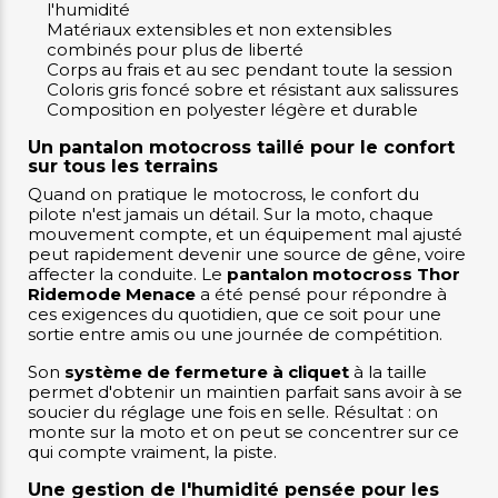
l'humidité
Matériaux extensibles et non extensibles
combinés pour plus de liberté
Corps au frais et au sec pendant toute la session
Coloris gris foncé sobre et résistant aux salissures
Composition en polyester légère et durable
Un pantalon motocross taillé pour le confort
sur tous les terrains
Quand on pratique le motocross, le confort du
pilote n'est jamais un détail. Sur la moto, chaque
mouvement compte, et un équipement mal ajusté
peut rapidement devenir une source de gêne, voire
affecter la conduite. Le
pantalon motocross Thor
Ridemode Menace
a été pensé pour répondre à
ces exigences du quotidien, que ce soit pour une
sortie entre amis ou une journée de compétition.
Son
système de fermeture à cliquet
à la taille
permet d'obtenir un maintien parfait sans avoir à se
soucier du réglage une fois en selle. Résultat : on
monte sur la moto et on peut se concentrer sur ce
qui compte vraiment, la piste.
Une gestion de l'humidité pensée pour les