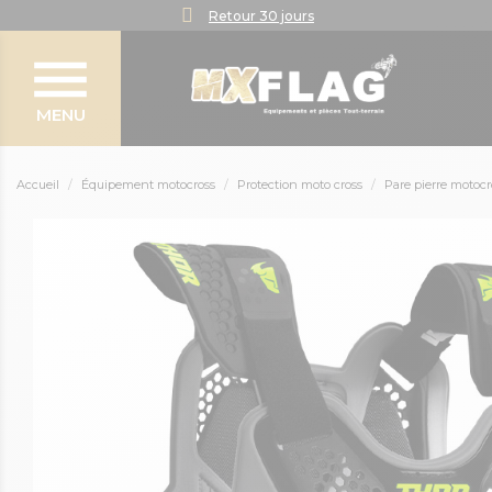
Retour 30 jours
MENU
Accueil
Équipement motocross
Protection moto cross
Pare pierre motocr