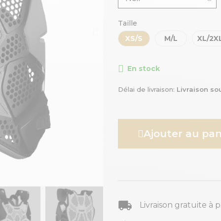
Taille
XS/S
M/L
XL/2X
En stock
Délai de livraison
Livraison so
Ajouter au pan
Livraison gratuite à 