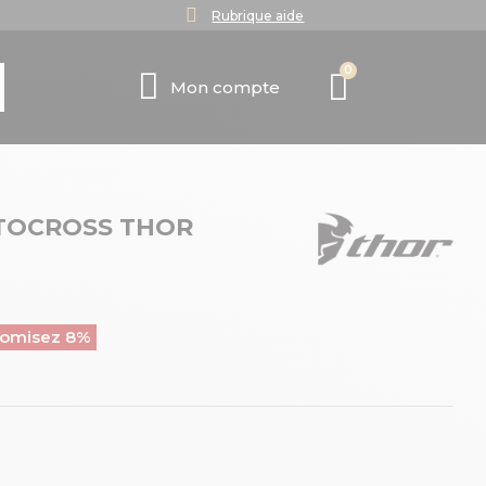
Rubrique aide
Mon compte
TOCROSS THOR
omisez 8%