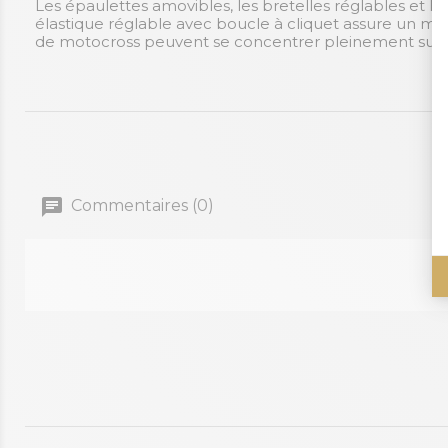
Les épaulettes amovibles, les bretelles réglables et l
élastique réglable avec boucle à cliquet assure un main
de motocross peuvent se concentrer pleinement sur l
Commentaires (0)