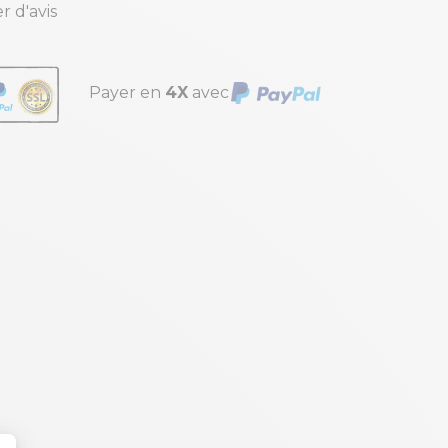
r d'avis
Payer en
4X
avec