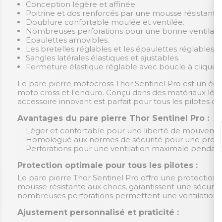
Conception légère et affinée.
Poitrine et dos renforcés par une mousse résistante
Doublure confortable moulée et ventilée.
Nombreuses perforations pour une bonne ventilatio
Epaulettes amovibles.
Les bretelles réglables et les épaulettes réglables
Sangles latérales élastiques et ajustables.
Fermeture élastique réglable avec boucle à cliquet.
Le pare pierre motocross Thor Sentinel Pro est un é
moto cross et l'enduro. Conçu dans des matériaux léger
accessoire innovant est parfait pour tous les pilotes d
Avantages du pare pierre Thor Sentinel Pro :
Léger et confortable pour une liberté de mouveme
Homologué aux normes de sécurité pour une protec
Perforations pour une ventilation maximale pendant l
Protection optimale pour tous les pilotes :
Le pare pierre Thor Sentinel Pro offre une protection 
mousse résistante aux chocs, garantissent une sécurit
nombreuses perforations permettent une ventilation eff
Ajustement personnalisé et praticité :