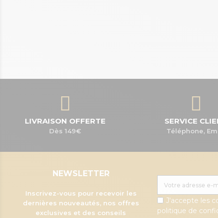
LIVRAISON OFFERTE
SERVICE CLI
Dès 149€
Téléphone, Em
NEWSLETTER
Inscrivez-vous pour recevoir les
J'accepte les c
dernières nouveautés, nos offres
politique de confid
exclusives et des conseils