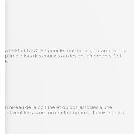
.
r la FFM et UFOLEP pour le tout-terrain, notamment le
on optimale lors des courses ou des entraînements. Cet
ute.
au niveau de la poitrine et du dos, associés à une
 et ventilée assure un confort optimal, tandis que les