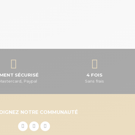
EMENT SÉCURISÉ
4 FOIS
Mastercard, Paypal
Sans frais
JOIGNEZ NOTRE COMMUNAUTÉ