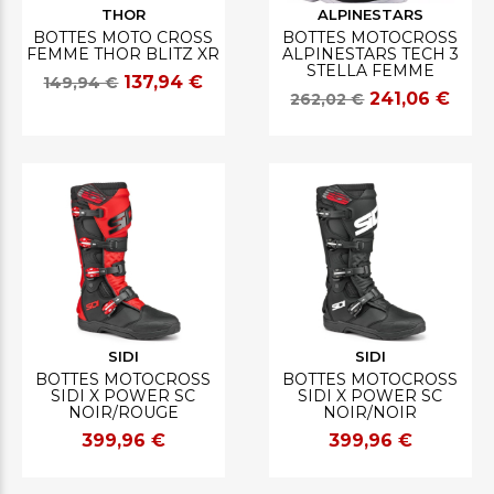
THOR
ALPINESTARS
BOTTES MOTO CROSS
BOTTES MOTOCROSS
FEMME THOR BLITZ XR
ALPINESTARS TECH 3
STELLA FEMME
137,94 €
149,94 €
241,06 €
262,02 €
SIDI
SIDI
BOTTES MOTOCROSS
BOTTES MOTOCROSS
SIDI X POWER SC
SIDI X POWER SC
NOIR/ROUGE
NOIR/NOIR
399,96 €
399,96 €