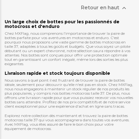

Retour en haut
Un large choix de bottes pour les passionnés de
motocross et d'enduro
Chez MXFlag, nous comprenons l'importance de trouver la paire de
bottes parfaite pour vos aventures en motocross et enduro. C'est
pourquoi nous proposons une vaste gamme de bottes motocross en
taille 37, adaptées à tous les goûts et budgets. Que vous soyez un pilote
débutant ou un expert chevronné, notre sélection saura répondre à vos
attentes. Nos bottes sont conçues pour offrir une protection optimale
tout en garantissant un confort inégalé, même lors des sorties les plus
exigeantes.
Livraison rapide et stock toujours disponible
Nous savons à quel point il est frustrant de trouver la paire de bottes
idéale, seulement pour découvrir qu'elle n'est pas en stock. Chez MXFlag,
nous nous engageons à maintenir un stock régulier de nos produits les
plus populaires, y compris nos bottes motocross taille 37. De plus, nous
offrons une livraison rapide pour que vous puissiez recevoir vos nouvelles
bottes sans attendre. Profitez de nos prix compétitifs et de notre service
client exceptionnel pour une expérience d'achat en ligne sans tracas.
Explorez notre collection dès maintenant et trouvez la paire de bottes
motocross taille 37 qui vous accompagnera dans toutes vos aventures.
Avec MXFlag, vous êtes assuré de faire le bon choix pour votre
équipement de motocross.