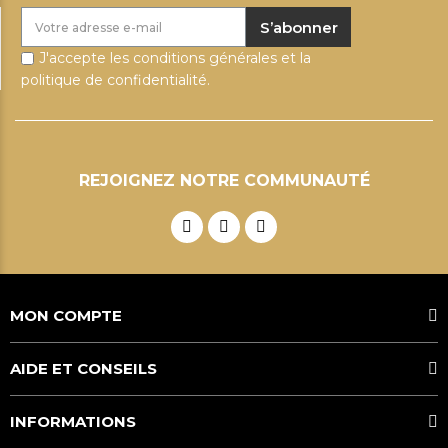
S’abonner
J'accepte les conditions générales et la
politique de confidentialité.
REJOIGNEZ NOTRE COMMUNAUTÉ
MON COMPTE
AIDE ET CONSEILS
INFORMATIONS