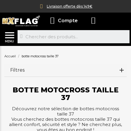
Livraison offerte dès 149€
Compte
MENU
Accueil
botte motocross taille 37
Filtres
BOTTE MOTOCROSS TAILLE
37
Découvrez notre sélection de bottes motocross
taille 37
Vous cherchez des bottes motocross taille 37 qui
allient confort, sécurité et style ? Ne cherchez plus,
vous êtes au bon endroit !