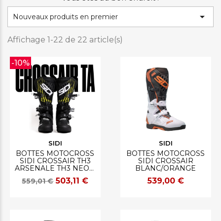

Nouveaux produits en premier
Affichage 1-22 de 22 article(s)
-10%
SIDI
SIDI
BOTTES MOTOCROSS
BOTTES MOTOCROSS
SIDI CROSSAIR TH3
SIDI CROSSAIR
ARSENALE TH3 NEON
BLANC/ORANGE
SIDI
503,11 €
539,00 €
559,01 €