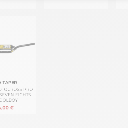
 TAPER
OTOCROSS PRO
 SEVEN EIGHTS
OOLBOY
,00 €