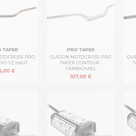
 TAPER
PRO TAPER
OTOCROSS PRO
GUIDON MOTOCROSS PRO
GUI
EVO YZ HAUT
TAPER CONTOUR -
T
CARMICHAEL
5,00 €
107,00 €