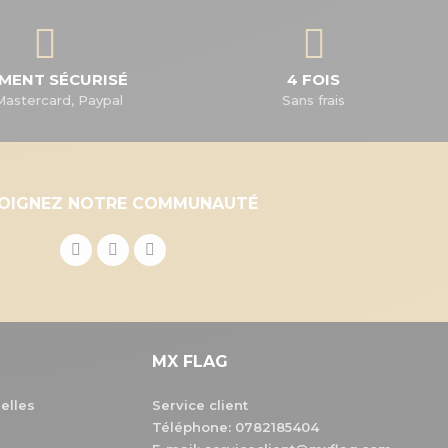
EMENT SÉCURISÉ
4 FOIS
Mastercard, Paypal
Sans frais
JOIGNEZ NOTRE COMMUNAUTÉ
MX FLAG
elles
Service client
Téléphone:
0782185404