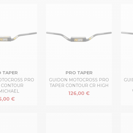
 TAPER
PRO TAPER
OTOCROSS PRO
GUIDON MOTOCROSS PRO
GUI
 CONTOUR
TAPER CONTOUR CR HIGH
MICHAEL
126,00 €
6,00 €