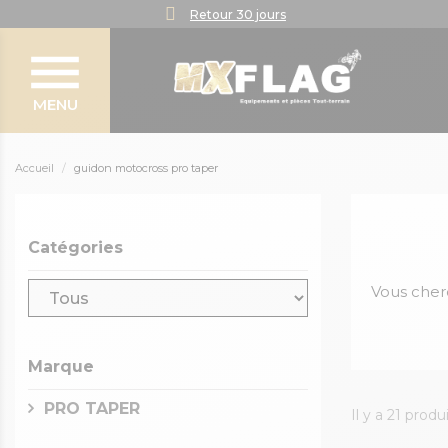
Retour 30 jours
MENU
Accueil
guidon motocross pro taper
Catégories
Vous cher
Marque
PRO TAPER
Il y a 21 produi