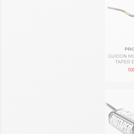
PRO
GUIDON M
TAPER 
10