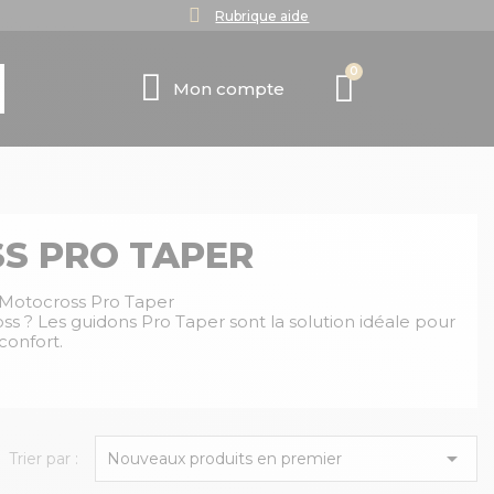
Rubrique aide
Mon compte
S PRO TAPER
 Motocross Pro Taper
 ? Les guidons Pro Taper sont la solution idéale pour
confort.

Trier par :
Nouveaux produits en premier