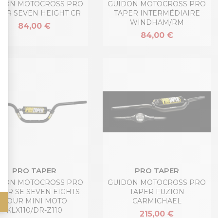
DON MOTOCROSS PRO
GUIDON MOTOCROSS PRO
PER SEVEN HEIGHT CR
TAPER INTERMÉDIAIRE
WINDHAM/RM
84,00 €
84,00 €
PRO TAPER
PRO TAPER
DON MOTOCROSS PRO
GUIDON MOTOCROSS PRO
PER SE SEVEN EIGHTS
TAPER FUZION
POUR MINI MOTO
CARMICHAEL
KLX110/DR-Z110
215,00 €