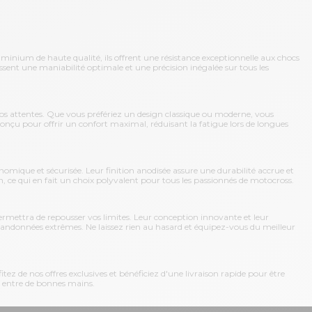
uminium de haute qualité, ils offrent une résistance exceptionnelle aux chocs
sent une maniabilité optimale et une précision inégalée sur tous les
os attentes. Que vous préfériez un design classique ou moderne, vous
onçu pour offrir un confort maximal, réduisant la fatigue lors de longues
omique et sécurisée. Leur finition anodisée assure une durabilité accrue et
n, ce qui en fait un choix polyvalent pour tous les passionnés de motocross.
rmettra de repousser vos limites. Leur conception innovante et leur
es randonnées extrêmes. Ne laissez rien au hasard et équipez-vous du meilleur
tez de nos offres exclusives et bénéficiez d'une livraison rapide pour être
t entre de bonnes mains.