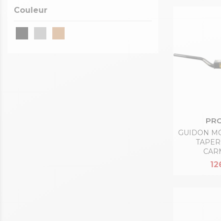
Couleur
PRO
GUIDON M
TAPER
CAR
12