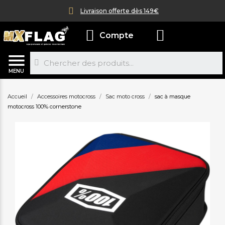
Livraison offerte dès 149€
Compte
MENU
Accueil
Accessoires motocross
Sac moto cross
sac à masque
motocross 100% cornerstone