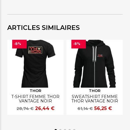
ARTICLES SIMILAIRES
-8%
-8%
THOR
THOR
T-SHIRT FEMME THOR
SWEATSHIRT FEMME
VANTAGE NOIR
THOR VANTAGE NOIR
26,44 €
56,25 €
28,74 €
61,14 €