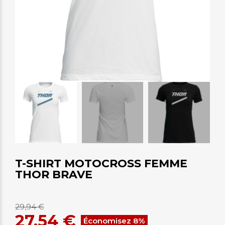
T-SHIRT MOTOCROSS FEMME
THOR BRAVE
29,94 €
27,54 €
Économisez 8%