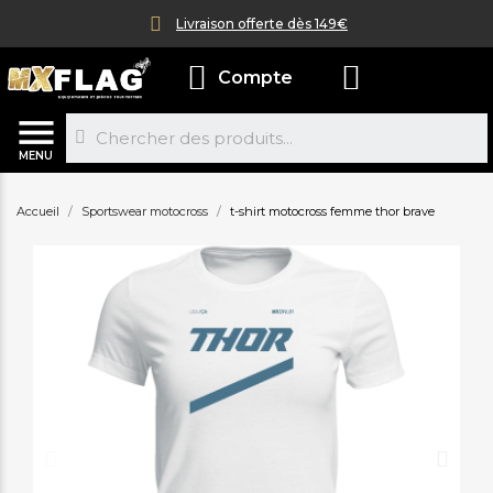
Livraison offerte dès 149€
Compte
MENU
Accueil
Sportswear motocross
t-shirt motocross femme thor brave