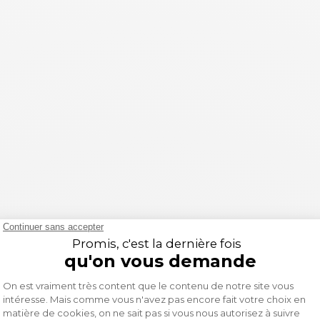
pour les passionnés de motocross. Avec sa couleur vive et
hirt est idéal pour vos sessions de motocross.
tale