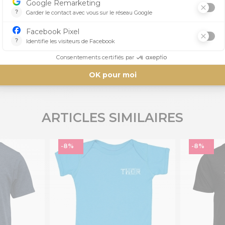
Aucun avis n'a été publié pour le moment.
ARTICLES SIMILAIRES
-8%
-8%