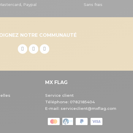
Mastercard, Paypal
Sans frais
JOIGNEZ NOTRE COMMUNAUTÉ
MX FLAG
elles
Service client
Téléphone:
0782185404
E-mail: serviceclient@mxflag.com