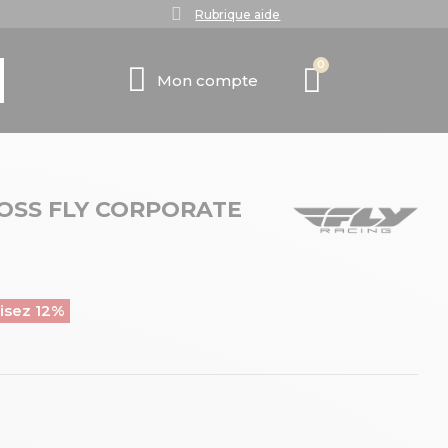
Rubrique aide
Mon compte
OSS FLY CORPORATE
isez 12%