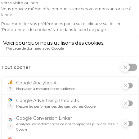
gn original qui saura attirer tous les regards. Que vous soye
 totale
t-shirt offre un confort exceptionnel. Vous pourrez vous c
, ce t-shirt est conçu pour résister à toutes les conditions
ucier de votre équipement.