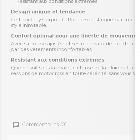
Résistant aux conditions extrêmes
Design unique et tendance
Le T-shirt Fly Corporate Rouge se distingue par son desi
style inimitable.
Confort optimal pour une liberté de mouvement
Avec sa coupe ajustée et ses matériaux de qualité, ce 
par des vêtements inconfortables.
Résistant aux conditions extrêmes
Que ce soit sous la chaleur intense ou la pluie battante
sessions de motocross en toute sérénité, sans vous so
Commentaires (0)