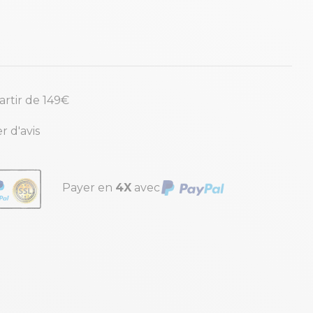
partir de 149€
r d'avis
Payer en
4X
avec