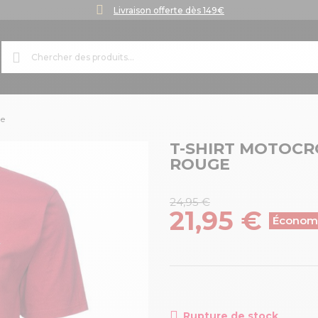
Livraison offerte dès 149€
ge
T-SHIRT MOTOCR
ROUGE
24,95 €
21,95 €
Économ
Rupture de stock