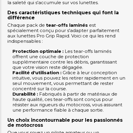
la saleté qui s'accumule sur vos lunettes.
Des caractéristiques techniques qui font la
différence
Chaque pack de
tear-offs laminés
est
spécialement conçu pour s'adapter parfaitement
aux lunettes Pro Grip Rapid. Voici ce qui les rend
indispensables :
Protection optimale :
Les tear-offs laminés
offrent une couche de protection
supplémentaire contre les débris, garantissant
que votre vision reste dégagée.
Facilité d'utilisation :
Grâce à leur conception
intuitive, vous pouvez les retirer rapidement en un
seul mouvement, vous permettant de rester
concentré sur la course.
Durabilité :
Fabriqués à partir de matériaux de
haute qualité, ces tear-offs sont conçus pour
résister aux rigueurs du motocross, vous assurant
une performance fiable à chaque sortie.
Un choix incontournable pour les passionnés
de motocross
Que vous soyez un pilote amateur ou un