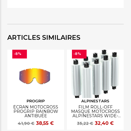
ARTICLES SIMILAIRES
-8%
-8%
PROGRIP
ALPINESTARS
ÉCRAN MOTOCROSS
FILM ROLL-OFF
PROGRIP RAINBOW
MASQUE MOTOCROSS
ANTIBUÉE
ALPINESTARS WIDE-
VISION
38,55 €
32,40 €
41,90 €
35,22 €