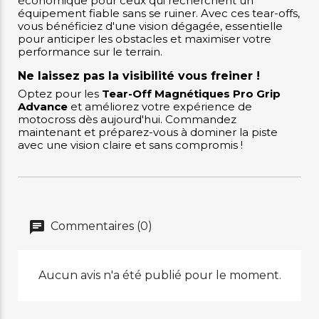
économique pour ceux qui recherchent un
équipement fiable sans se ruiner. Avec ces tear-offs,
vous bénéficiez d'une vision dégagée, essentielle
pour anticiper les obstacles et maximiser votre
performance sur le terrain.
Ne laissez pas la visibilité vous freiner !
Optez pour les
Tear-Off Magnétiques Pro Grip
Advance
et améliorez votre expérience de
motocross dès aujourd'hui. Commandez
maintenant et préparez-vous à dominer la piste
avec une vision claire et sans compromis !
Commentaires (0)
Aucun avis n'a été publié pour le moment.