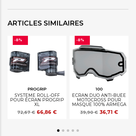
ARTICLES SIMILAIRES
-8%
-8%
PROGRIP
100
SYSTÈME ROLL-OFF
ECRAN DUO ANTI-BUÉE
POUR ÉCRAN PROGRIP
MOTOCROSS POUR
XL
MASQUE 100% ARMEGA
66,86 €
36,71 €
72,67 €
39,90 €