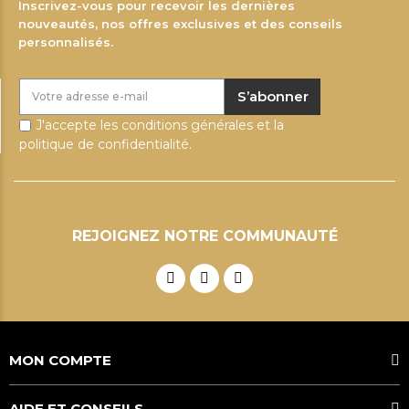
Inscrivez-vous pour recevoir les dernières
nouveautés, nos offres exclusives et des conseils
personnalisés.
S’abonner
J'accepte les conditions générales et la
politique de confidentialité.
REJOIGNEZ NOTRE COMMUNAUTÉ
MON COMPTE
AIDE ET CONSEILS