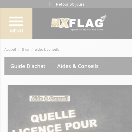
Retour 30 jours
MENU
Accueil
Blog
aides & conseils
Guide D'achat
Aides & Conseils