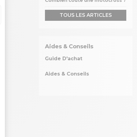
Combien coûte une motocross ?
TOUS LES ARTICLES
Aides & Conseils
Guide D'achat
Aides & Conseils