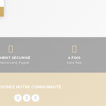
EMENT SÉCURISÉ
4 FOIS
Mastercard, Paypal
Sans frais
JOIGNEZ NOTRE COMMUNAUTÉ