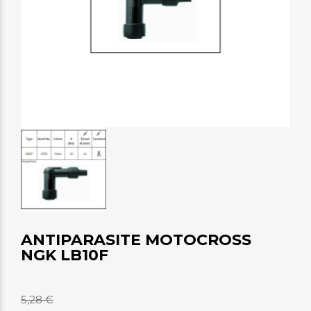
ANTIPARASITE MOTOCROSS
NGK LB10F
5,28 €