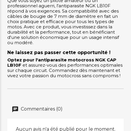
Que vous soyez un pilote amateur ou un
professionnel aguerri, l'antiparasite NGK LB10F
répond à vos exigences. Sa compatibilité avec des
câbles de bougie de 7 mm de diamètre en fait un
choix pratique et efficace pour tous les types de
motos. Avec ce produit, vous investissez dans la
durabilité et la performance, tout en bénéficiant
d'une solution économique pour un usage intensif
ou modéré.
Ne laissez pas passer cette opportunité !
Optez pour l'antiparasite motocross NGK CAP
LB10F
et assurez-vous des performances optimales
sur chaque circuit. Commandez dès maintenant et
vivez votre passion du motocross sans compromis !
Commentaires (0)
Aucun avis n'a été publié pour le moment.