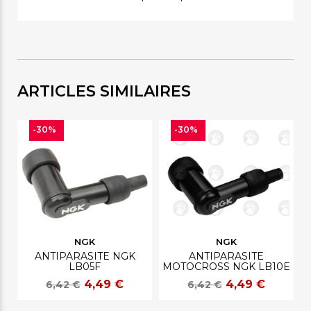
ARTICLES SIMILAIRES
-30%
-30%
NGK
NGK
ANTIPARASITE NGK
ANTIPARASITE
LB05F
MOTOCROSS NGK LB10E
4,49 €
4,49 €
6,42 €
6,42 €