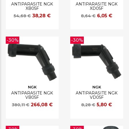
ANTIPARASITE NGK
ANTIPARASITE NGK
XB05F
XD05F
38,28 €
6,05 €
54,68 €
8,64 €
-30%
-30%
NGK
NGK
ANTIPARASITE NGK
ANTIPARASITE NGK
VB05F
VD05F
266,08 €
5,80 €
380,11 €
8,28 €