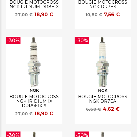
BOUGIE MOTOCROSS
BOUGIE MOTOCROSS
NGK IRIDIUM DR8EIX
NGK DR7ES
18,90 €
7,56 €
27,00 €
10,80 €
-30%
-30%
NGK
NGK
BOUGIE MOTOCROSS
BOUGIE MOTOCROSS
NGK IRIDIUM IX
NGK DR7EA
DPR9EIX-9
4,62 €
6,60 €
18,90 €
27,00 €
-30%
-30%