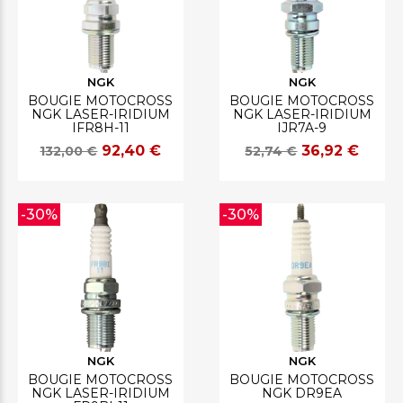
NGK
NGK
BOUGIE MOTOCROSS
BOUGIE MOTOCROSS
NGK LASER-IRIDIUM
NGK LASER-IRIDIUM
IFR8H-11
IJR7A-9
92,40 €
36,92 €
132,00 €
52,74 €
-30%
-30%
NGK
NGK
BOUGIE MOTOCROSS
BOUGIE MOTOCROSS
NGK LASER-IRIDIUM
NGK DR9EA