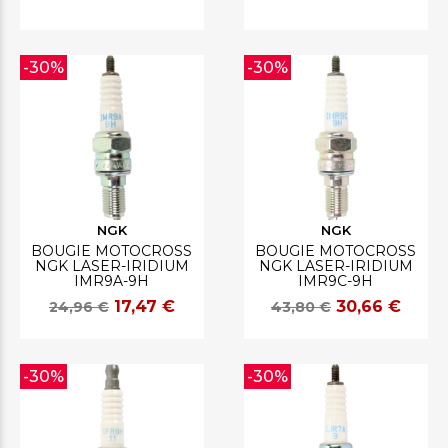
-30%
-30%
NGK
NGK
BOUGIE MOTOCROSS
BOUGIE MOTOCROSS
NGK LASER-IRIDIUM
NGK LASER-IRIDIUM
IMR9A-9H
IMR9C-9H
17,47 €
30,66 €
24,96 €
43,80 €
-30%
-30%