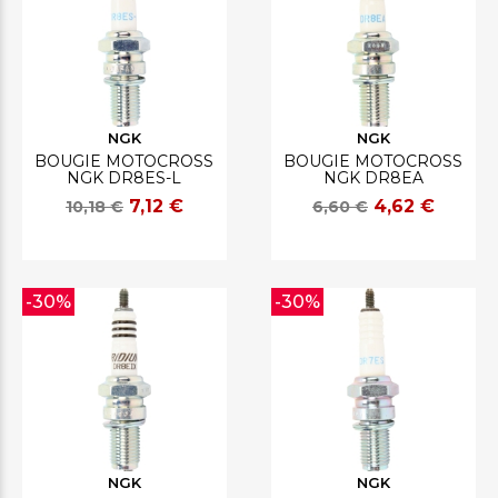
NGK
NGK
BOUGIE MOTOCROSS
BOUGIE MOTOCROSS
NGK DR8ES-L
NGK DR8EA
7,12 €
4,62 €
10,18 €
6,60 €
-30%
-30%
NGK
NGK