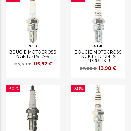
NGK
NGK
BOUGIE MOTOCROSS
BOUGIE MOTOCROSS
NGK DPR9EA-9
NGK IRIDIUM IX
DPR8EIX-9
115,92 €
165,60 €
18,90 €
27,00 €
-30%
-30%